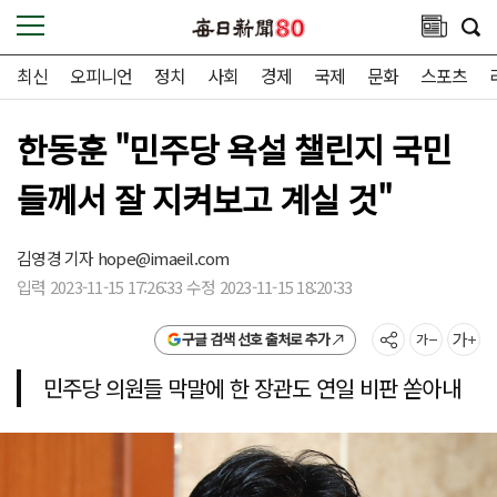
최신
오피니언
정치
사회
경제
국제
문화
스포츠
한동훈 "민주당 욕설 챌린지 국민
들께서 잘 지켜보고 계실 것"
김영경 기자
hope@imaeil.com
입력 2023-11-15 17:26:33 수정 2023-11-15 18:20:33
구글 검색 선호 출처로 추가
민주당 의원들 막말에 한 장관도 연일 비판 쏟아내