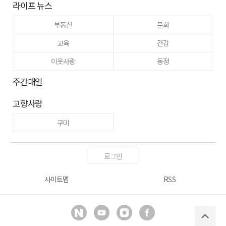
라이프 뉴스
부동산
문화
교육
건강
이웃사랑
동정
주간매일
고향사랑
구미
로그인
사이트맵
RSS