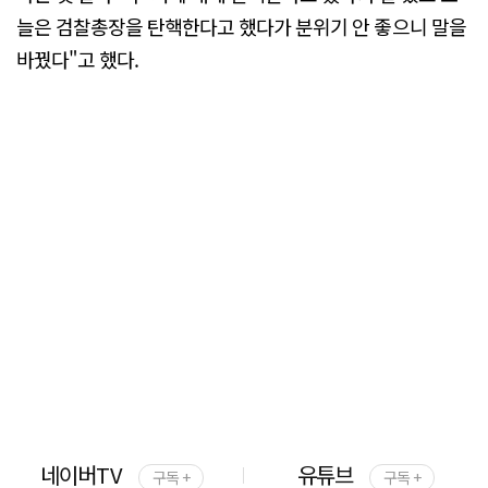
늘은 검찰총장을 탄핵한다고 했다가 분위기 안 좋으니 말을
바꿨다"고 했다.
네이버TV
유튜브
구독 +
구독 +