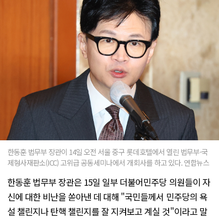
한동훈 법무부 장관이 14일 오전 서울 중구 롯데호텔에서 열린 법무부-국
제형사재판소(ICC) 고위급 공동세미나에서 개회사를 하고 있다. 연합뉴스
한동훈 법무부 장관은 15일 일부 더불어민주당 의원들이 자
신에 대한 비난을 쏟아낸 데 대해 "국민들께서 민주당의 욕
설 챌린지나 탄핵 챌린지를 잘 지켜보고 계실 것"이라고 말