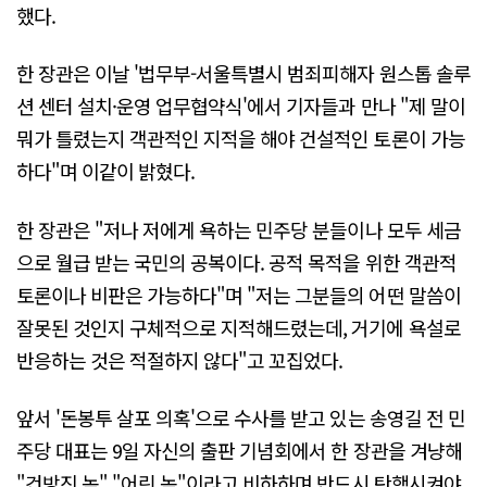
했다.
한 장관은 이날 '법무부-서울특별시 범죄피해자 원스톱 솔루
션 센터 설치·운영 업무협약식'에서 기자들과 만나 "제 말이
뭐가 틀렸는지 객관적인 지적을 해야 건설적인 토론이 가능
하다"며 이같이 밝혔다.
한 장관은 "저나 저에게 욕하는 민주당 분들이나 모두 세금
으로 월급 받는 국민의 공복이다. 공적 목적을 위한 객관적
토론이나 비판은 가능하다"며 "저는 그분들의 어떤 말씀이
잘못된 것인지 구체적으로 지적해드렸는데, 거기에 욕설로
반응하는 것은 적절하지 않다"고 꼬집었다.
앞서 '돈봉투 살포 의혹'으로 수사를 받고 있는 송영길 전 민
주당 대표는 9일 자신의 출판 기념회에서 한 장관을 겨냥해
"건방진 놈" "어린 놈"이라고 비하하며 반드시 탄핵시켜야