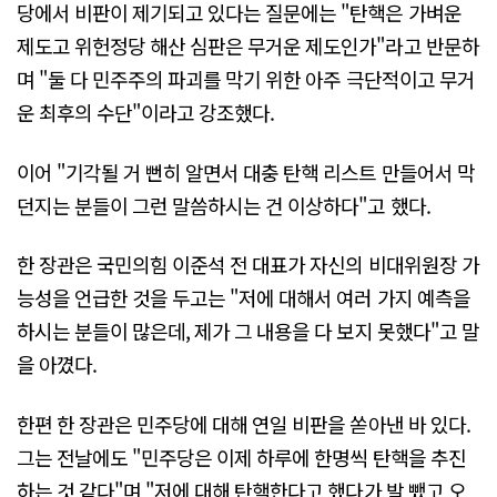
당에서 비판이 제기되고 있다는 질문에는 "탄핵은 가벼운
제도고 위헌정당 해산 심판은 무거운 제도인가"라고 반문하
며 "둘 다 민주주의 파괴를 막기 위한 아주 극단적이고 무거
운 최후의 수단"이라고 강조했다.
이어 "기각될 거 뻔히 알면서 대충 탄핵 리스트 만들어서 막
던지는 분들이 그런 말씀하시는 건 이상하다"고 했다.
한 장관은 국민의힘 이준석 전 대표가 자신의 비대위원장 가
능성을 언급한 것을 두고는 "저에 대해서 여러 가지 예측을
하시는 분들이 많은데, 제가 그 내용을 다 보지 못했다"고 말
을 아꼈다.
한편 한 장관은 민주당에 대해 연일 비판을 쏟아낸 바 있다.
그는 전날에도 "민주당은 이제 하루에 한명씩 탄핵을 추진
하는 것 같다"며 "저에 대해 탄핵한다고 했다가 발 뺐고 오