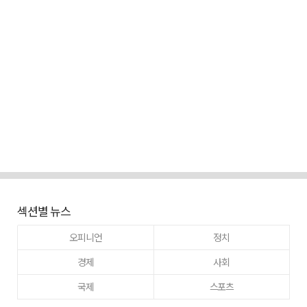
섹션별 뉴스
오피니언
정치
경제
사회
국제
스포츠