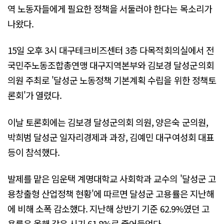
역 노동자들에게 필요한 정책을 서둘러야 한다는 목소리가
나왔다.
15일 오후 3시 대구테크비즈센터 3층 다목적회의실에서 전
국민주노동조합총연맹 대구지역본부와 김보경 달성군의회
의원 주최로 '달성군 노동정책 기본계획 수립을 위한 정책토
론회'가 열렸다.
이날 토론회에는 김보경 달성군의회 의원, 양은숙 군의원,
박희범 달성군 일자리경제과 과장, 김예민 대구여성회 대표
등이 참석했다.
발제를 맡은 임운택 계명대학교 사회학과 교수의 '달성군 고
용창출형 산업정책 현황'에 따르면 달성군 고용률은 지난해
에 비해 소폭 감소했다. 지난해 상반기 기준 62.9%였던 고
용률은 올해 같은 시기 61.8%로 줄어들었다.