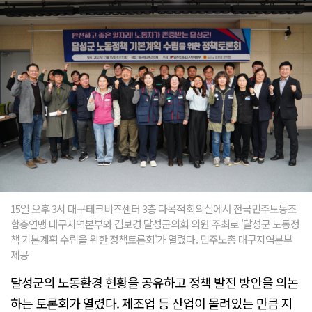
15일 오후 3시 대구테크비즈센터 3층 다목적회의실에서 전국민주노동조
합총연맹 대구지역본부와 김보경 달성군의회 의원 주최로 '달성군 노동정
책 기본계획 수립을 위한 정책토론회'가 열렸다. 민주노총 대구지역본부
제공
달성군의 노동환경 현황을 공유하고 정책 발전 방안을 의논
하는 토론회가 열렸다. 제조업 등 산업이 몰려있는 만큼 지