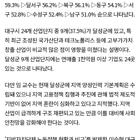
59.3% ▷달서구 56.2% ▷북구 56.1% ▷동구 54.1% ▷서
구 52.8% ▷수성구 52.4% ▷남구 51.0% 순으로 나타났다.
대구시 24개 산업단지 중 9개(37.5%)가 달성군에 있고, 특
히 최근 조성된 국가산단과 테크노폴리스 등에 고부가가치
창출 산업이 비교적 많은 점이 영향을 미쳤다는 설명이다.
달성군 9개 산업단지에는 연매출 1천억원 이상 기업도 24곳
있는 것으로 나타났다.
다만 임 교수는 현재 달성군에 지역 양성인력 기본계획은 수
립돼 있으나 지역 고용정책 집행과 추진에 관해 법적 제도적
기반이 없어 지역 혼란이 심화하고 있다고 지적했다. 지역
산업이 급격하게 구조 재편되고 있는 만큼 이를 대비해 사회
안전망을 강화해야 한다는 것이다.
'지방자치단체 노동정책 현황과 비교'를 발제한 이승협 대구