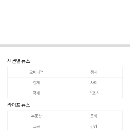
섹션별 뉴스
오피니언
정치
경제
사회
국제
스포츠
라이프 뉴스
부동산
문화
교육
건강