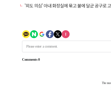
'외도 의심' 아내 화장실에 묶고 불에 달군 공구로 고문…남