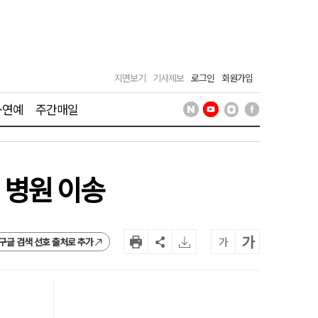
지면보기
기사제보
로그인
회원가입
·연예
주간매일
 병원 이송
가
가
구글 검색 선호 출처로 추가