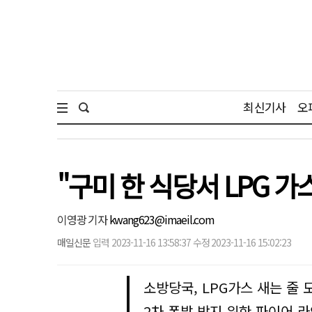
최신기사
오
"구미 한 식당서 LPG 
이영광 기자
kwang623@imaeil.com
매일신문
입력 2023-11-16 13:58:37 수정 2023-11-16 15:02:23
소방당국, LPG가스 새는 줄 
2차 폭발 방지 위한 파이어 라