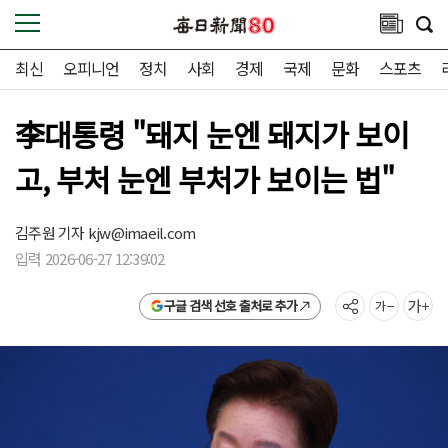
최신
오피니언
정치
사회
경제
국제
문화
스포츠
李대통령 "돼지 눈엔 돼지가 보이
고, 부처 눈엔 부처가 보이는 법"
김주원 기자
kjw@imaeil.com
입력 2026-06-27 12:39:02
구글 검색 선호 출처로 추가