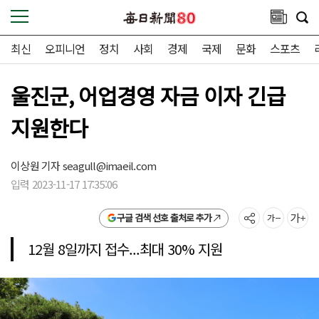
최신
오피니언
정치
사회
경제
국제
문화
스포츠
울진군, 어업경영 자금 이자 긴급
지원한다
이상원 기자
seagull@imaeil.com
입력 2023-11-17 17:35:06
구글 검색 선호 출처로 추가
12월 8일까지 접수...최대 30% 지원