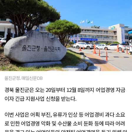
울진군청. 매일신문DB
경북 울진군은 오는 20일부터 12월 8일까지 어업경영 자금
이자 긴급 지원사업 신청을 받는다.
이번 사업은 어획 부진, 유류가 인상 등 어업경비 과다 소요
로 인한 어업경영 악화 및 수산물 소비 둔화 등에 따라 어려
움을 겪고 있는 어업인들의 안정된 어업경영을 돕기 위해 마