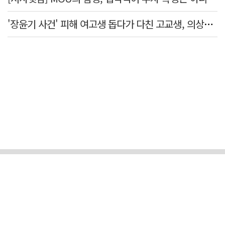
'장윤기 사건' 피해 여고생 돕다가 다친 고교생, 의상자 인정