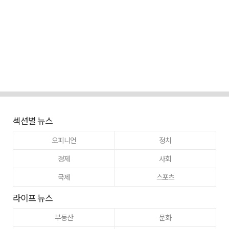
섹션별 뉴스
오피니언
정치
경제
사회
국제
스포츠
라이프 뉴스
부동산
문화