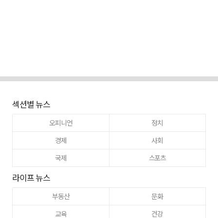
섹션별 뉴스
오피니언
정치
경제
사회
국제
스포츠
라이프 뉴스
부동산
문화
교육
건강