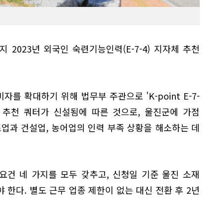
지 2023년 외국인 숙련기능인력(E-7-4) 지자체 추천
를 확대하기 위해 법무부 주관으로 'K-point E-7-
 추천 쿼터가 신설됨에 따른 것으로, 울진군에 가점
조업과 건설업, 농어업의 인력 부족 상황을 해소하는 데
전환 요건 네 가지를 모두 갖추고, 신청일 기준 울진 소재
 한다. 별도 근무 업종 제한이 없는 대신 전환 후 2년