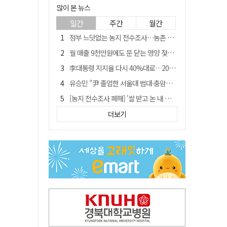
많이 본 뉴스
일간
주간
월간
정부 느닷없는 농지 전수조사…농촌 들쑤시는 '경자유전'의 칼날
월 매출 9천만원에도 문 닫는 영양 젖소농장… "일할 사람이 없어"
李대통령 지지율 다시 40%대로…20대는 18.8%p 급락
유승민 "尹 졸업한 서울대 법대·충암고도 없애야"…李 육사 통합 직격
[농지 전수조사 폐해] '쌀 받고 논 내 준' 도지농 이제 어쩌나?
[농지 전수조사 폐해] 농지값도 흔들리나…"도지 막히면 헐값 매물 나올 수도"
더보기
지역활성화 펀드 9호…포항 AI 데이터센터에 6천억 투입
국민 51.9% "李 대통령 재판 재개 필요하다"
경북 영천시, 9월부터 11월까지 반값 여행 혜택 제공
아쉬운 태클