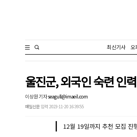
최신기사
오
울진군, 외국인 숙련 인
이상원 기자
seagull@imaeil.com
매일신문
입력 2023-11-20 16:39:55
12월 19일까지 추천 모집 진