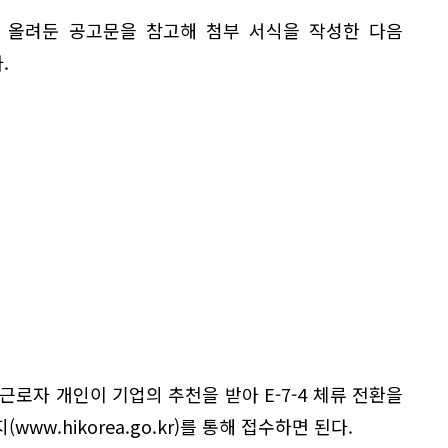
 올려둔 공고문을 참고해 첨부 서식을 작성한 다음
.
근로자 개인이 기업의 추천을 받아 E-7-4 체류 전환을
ww.hikorea.go.kr)를 통해 접수하면 된다.