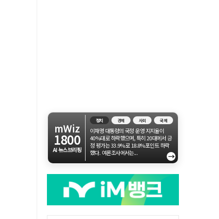
정치
경제
사회
국제
mWiz
이재명 대통령의 국정 운영 지지율이
1800
40%대로 하락했으며, 특히 20대에서 긍
정 평가는 33.9%로 18.8%포인트 하락
AI 뉴스브리핑
했다. 여론조사에서는...
→