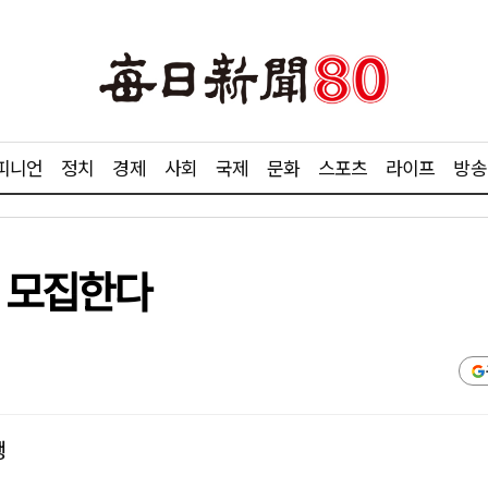
피니언
정치
경제
사회
국제
문화
스포츠
라이프
방송
력 모집한다
행