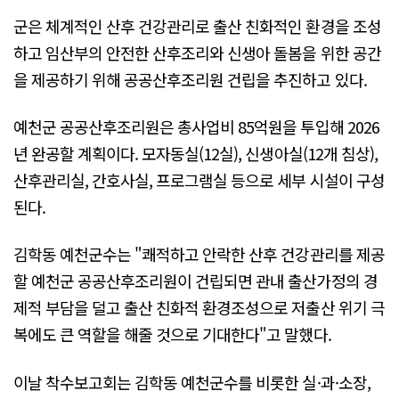
군은 체계적인 산후 건강관리로 출산 친화적인 환경을 조성
하고 임산부의 안전한 산후조리와 신생아 돌봄을 위한 공간
을 제공하기 위해 공공산후조리원 건립을 추진하고 있다.
예천군 공공산후조리원은 총사업비 85억원을 투입해 2026
년 완공할 계획이다. 모자동실(12실), 신생아실(12개 침상),
산후관리실, 간호사실, 프로그램실 등으로 세부 시설이 구성
된다.
김학동 예천군수는 "쾌적하고 안락한 산후 건강관리를 제공
할 예천군 공공산후조리원이 건립되면 관내 출산가정의 경
제적 부담을 덜고 출산 친화적 환경조성으로 저출산 위기 극
복에도 큰 역할을 해줄 것으로 기대한다"고 말했다.
이날 착수보고회는 김학동 예천군수를 비롯한 실·과·소장,