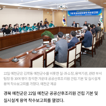
22일 예천군은 김학동 예천군수를 비롯한 실·과·소장, 용역기관, 관련 부서
팀장 등 30여 명이 참석한 가운데 공공산후조리원 건립 기본 및 실시설계
용역 착수보고회를 가졌다. 예천군 제공
경북 예천군은 22일 예천군 공공산후조리원 건립 기본 및
실시설계 용역 착수보고회를 열었다.