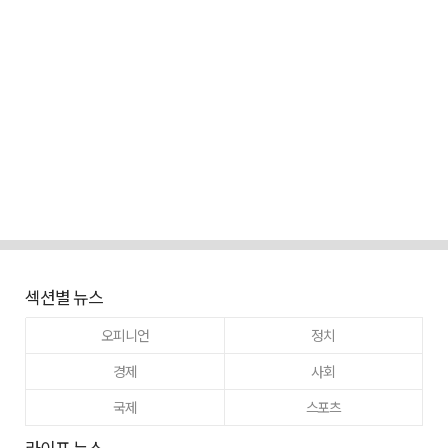
섹션별 뉴스
오피니언
정치
경제
사회
국제
스포츠
라이프 뉴스