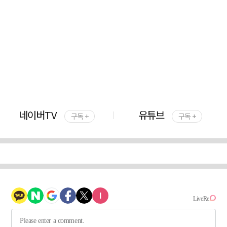
네이버TV
유튜브
구독 +
구독 +