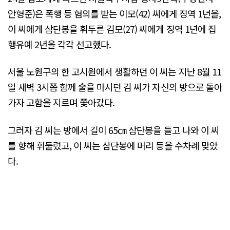
안형준)은 폭행 등 혐의를 받는 이모(42) 씨에게 징역 1년을,
이 씨에게 삼단봉을 휘두른 김모(27) 씨에게 징역 1년에 집
행유예 2년을 각각 선고했다.
서울 노원구의 한 고시원에서 생활하던 이 씨는 지난 8월 11
일 새벽 3시쯤 함께 술을 마시던 김 씨가 자신의 방으로 돌아
가자 고함을 지르며 쫓아갔다.
그러자 김 씨는 방에서 길이 65㎝ 삼단봉을 들고 나와 이 씨
를 향해 휘둘렀고, 이 씨는 삼단봉에 머리 등을 수차례 맞았
다.