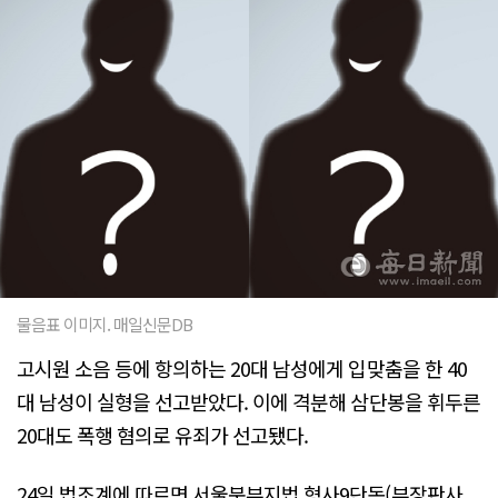
물음표 이미지. 매일신문DB
고시원 소음 등에 항의하는 20대 남성에게 입맞춤을 한 40
대 남성이 실형을 선고받았다. 이에 격분해 삼단봉을 휘두른
20대도 폭행 혐의로 유죄가 선고됐다.
24일 법조계에 따르면 서울북부지법 형사9단독(부장판사