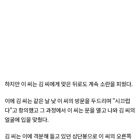
하지만 이 씨는 김 씨에게 맞은 뒤로도 계속 소란을 피웠다.
이에 김 씨는 같은 날 낮 이 씨의 방문을 두드리며 "시끄럽
다"고 항의했고 그 과정에서 이 씨는 문을 열고 나와 김 씨의
얼굴에 입을 맞췄다.
김 씨는 이에 격분해 들고 있던 삼단봉으로 이 씨의 오른쪽