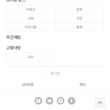
부동산
문화
교육
건강
이웃사랑
동정
주간매일
고향사랑
구미
로그인
사이트맵
RSS