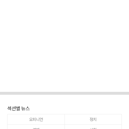
섹션별 뉴스
오피니언
정치