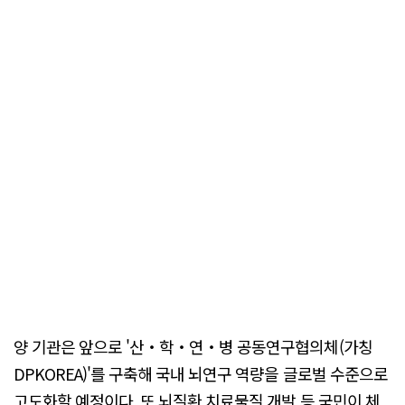
양 기관은 앞으로 '산‧학‧연‧병 공동연구협의체(가칭
DPKOREA)'를 구축해 국내 뇌연구 역량을 글로벌 수준으로
고도화할 예정이다. 또 뇌질환 치료물질 개발 등 국민이 체