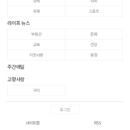
경제
사회
국제
스포츠
라이프 뉴스
부동산
문화
교육
건강
이웃사랑
동정
주간매일
고향사랑
구미
로그인
사이트맵
RSS