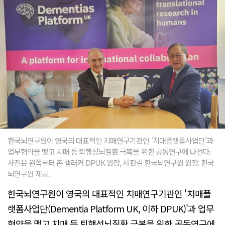
한국뇌연구원이 영국의 대표적인 치매연구기관인 '치매플랫폼사업단'과
업무협약을 맺고 치매 등 퇴행성뇌질환 극복을 위한 공동연구에 나선다.
사진은 왼쪽부터 존 갤러커 DPUK 원장, 서판길 한국뇌연구원 원장. 한국
뇌연구원 제공.
한국뇌연구원이 영국의 대표적인 치매연구기관인 '치매플
랫폼사업단(Dementia Platform UK, 이하 DPUK)'과 업무
협약을 맺고 치매 등 퇴행성뇌질환 극복을 위한 공동연구에