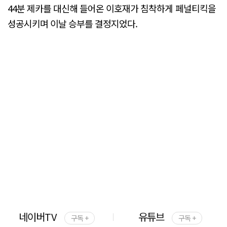
44분 제카를 대신해 들어온 이호재가 침착하게 페널티킥을
성공시키며 이날 승부를 결정지었다.
네이버TV
유튜브
구독 +
구독 +