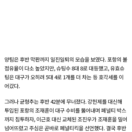
양팀은 후반 막판까지 일진일퇴의 모습을 보였다. 포항의 볼
점유율이 다소 높았지만, 슈팅수 8대 8로 대등했고, 유효슈
팅은 대구가 오히려 5대 4로 1개를 더 차는 등 호각세를 이
어갔다.
그러나 균형추는 후반 42분에 무너졌다. 강헌제를 대신해
투입된 포항의 조재훈이 대구 수비를 뚫어내며 페널티 박스
까지 침투하자, 이근호 대신 교체된 조진우가 조재훈을 밀어
넘어뜨렸고 주심은 곧바로 페널티킥을 선언했다. 결국 후반