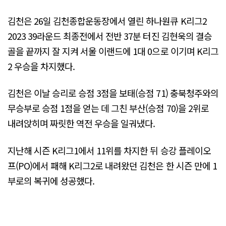
김천은 26일 김천종합운동장에서 열린 하나원큐 K리그2
2023 39라운드 최종전에서 전반 37분 터진 김현욱의 결승
골을 끝까지 잘 지켜 서울 이랜드에 1대 0으로 이기며 K리그
2 우승을 차지했다.
김천은 이날 승리로 승점 3점을 보태(승점 71) 충북청주와의
무승부로 승점 1점을 얻는 데 그친 부산(승점 70)을 2위로
내려앉히며 짜릿한 역전 우승을 일궈냈다.
지난해 시즌 K리그1에서 11위를 차지한 뒤 승강 플레이오
프(PO)에서 패해 K리그2로 내려왔던 김천은 한 시즌 만에 1
부로의 복귀에 성공했다.