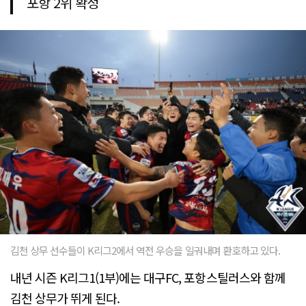
포항 2위 확정
김천 상무 선수들이 K리그2에서 역전 우승을 일궈내며 환호하고 있다.
내년 시즌 K리그1(1부)에는 대구FC, 포항스틸러스와 함께
김천 상무가 뛰게 된다.