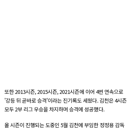
또한 2013시즌, 2015시즌, 2021시즌에 이어 4번 연속으로
'강등 뒤 곧바로 승격'이라는 진기록도 세웠다. 김천은 4시즌
모두 2부 리그 우승을 차지하며 승격에 성공했다.
올 시즌이 진행되는 도중인 5월 김천에 부임한 정정용 감독