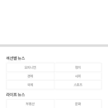
섹션별 뉴스
오피니언
정치
경제
사회
국제
스포츠
라이프 뉴스
부동산
문화