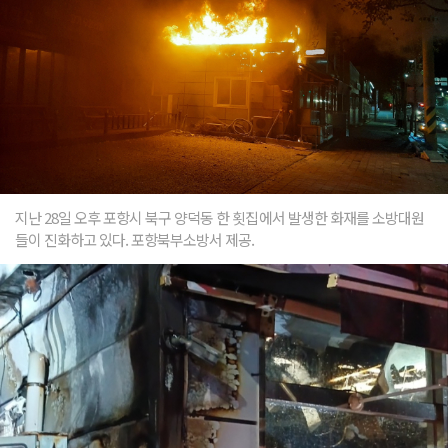
지난 28일 오후 포항시 북구 양덕동 한 횟집에서 발생한 화재를 소방대원
들이 진화하고 있다. 포항북부소방서 제공.