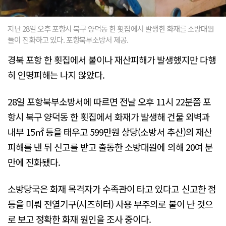
지난 28일 오후 포항시 북구 양덕동 한 횟집에서 발생한 화재를 소방대원
들이 진화하고 있다. 포항북부소방서 제공.
경북 포항 한 횟집에서 불이나 재산피해가 발생했지만 다행
히 인명피해는 나지 않았다.
28일 포항북부소방서에 따르면 전날 오후 11시 22분쯤 포
항시 북구 양덕동 한 횟집에서 화재가 발생해 건물 외벽과
내부 15㎡ 등을 태우고 599만원 상당(소방서 추산)의 재산
피해를 낸 뒤 신고를 받고 출동한 소방대원에 의해 20여 분
만에 진화됐다.
소방당국은 화재 목격자가 수족관이 타고 있다고 신고한 점
등을 미뤄 전열기구(시즈히터) 사용 부주의로 불이 난 것으
로 보고 정확한 화재 원인을 조사 중이다.