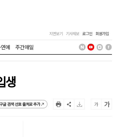
지면보기
기사제보
로그인
회원가입
·연예
주간매일
신입생
가
가
구글 검색 선호 출처로 추가