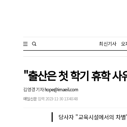
최신기사
오
"출산은 첫 학기 휴학 사
김영경 기자
hope@imaeil.com
매일신문
입력 2023-11-30 13:40:48
당사자 "교육시설에서의 차별"