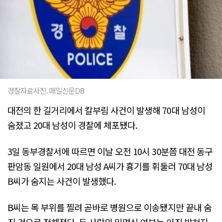
경찰자료사진. 매일신문DB
대전의 한 길거리에서 칼부림 사건이 발생해 70대 남성이
숨졌고 20대 남성이 경찰에 체포됐다.
3일 동부경찰서에 따르면 이날 오전 10시 30분쯤 대전 동구
판암동 일원에서 20대 남성 A씨가 흉기를 휘둘러 70대 남성
B씨가 숨지는 사건이 발생했다.
B씨는 목 부위를 찔려 곧바로 병원으로 이송됐지만 끝내 숨