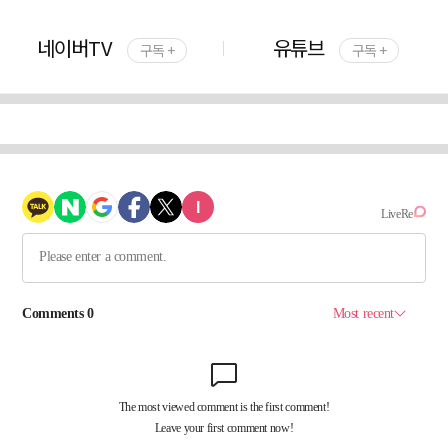
네이버TV
유튜브
구독 +
구독 +