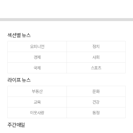
섹션별 뉴스
오피니언
정치
경제
사회
국제
스포츠
라이프 뉴스
부동산
문화
교육
건강
이웃사랑
동정
주간매일