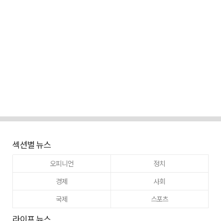
섹션별 뉴스
오피니언
정치
경제
사회
국제
스포츠
라이프 뉴스