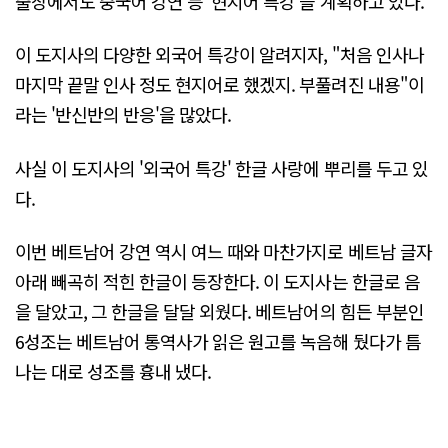
출장에서도 중국어 강연 등 '현지어 특강'을 계획하고 있다.
이 도지사의 다양한 외국어 특강이 알려지자, "처음 인사나
마지막 끝말 인사 정도 현지어로 했겠지. 부풀려진 내용"이
라는 '반신반의 반응'을 많았다.
사실 이 도지사의 '외국어 특강' 한글 사랑에 뿌리를 두고 있
다.
이번 베트남어 강연 역시 여느 때와 마찬가지로 베트남 글자
아래 빼곡히 적힌 한글이 등장한다. 이 도지사는 한글로 음
을 달았고, 그 한글을 달달 외웠다. 베트남어의 힘든 부분인
6성조는 베트남어 통역사가 읽은 원고를 녹음해 뒀다가 틈
나는 대로 성조를 흉내 냈다.