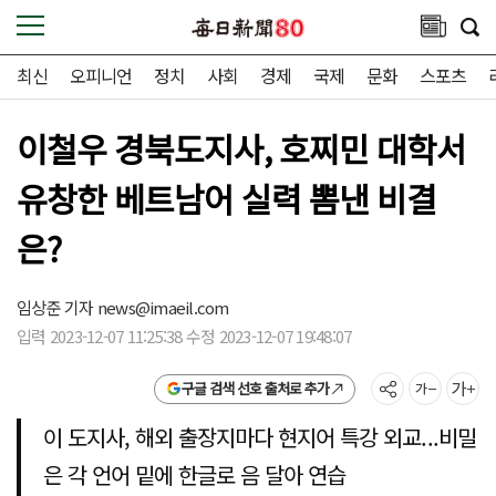
최신
오피니언
정치
사회
경제
국제
문화
스포츠
이철우 경북도지사, 호찌민 대학서
유창한 베트남어 실력 뽐낸 비결
은?
임상준 기자
news@imaeil.com
입력 2023-12-07 11:25:38 수정 2023-12-07 19:48:07
구글 검색 선호 출처로 추가
이 도지사, 해외 출장지마다 현지어 특강 외교...비밀
은 각 언어 밑에 한글로 음 달아 연습