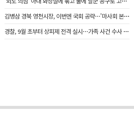
'외도 의심' 아내 화장실에 묶고 불에 달군 공구로 고문…남편 검거
김병삼 경북 영천시장, 이번엔 국회 공략…'마사회 본사 이전·광역교통망 확충' 요청
경찰, 9월 초부터 상피제 전격 실시…가족 사건 수사 못해