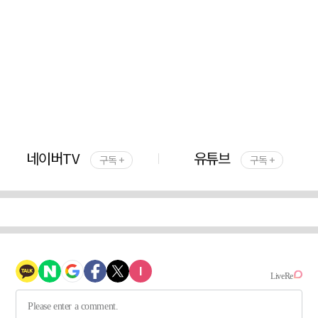
네이버TV
유튜브
구독 +
구독 +