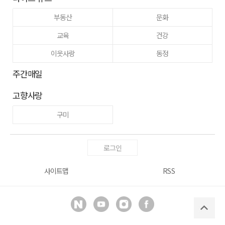
부동산
문화
교육
건강
이웃사랑
동정
주간매일
고향사랑
구미
로그인
사이트맵
RSS