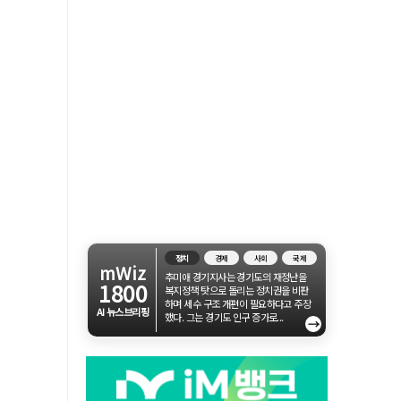
정치
경제
사회
국제
mWiz
추미애 경기지사는 경기도의 재정난을
1800
복지정책 탓으로 돌리는 정치권을 비판
하며 세수 구조 개편이 필요하다고 주장
AI 뉴스브리핑
했다. 그는 경기도 인구 증가로...
→