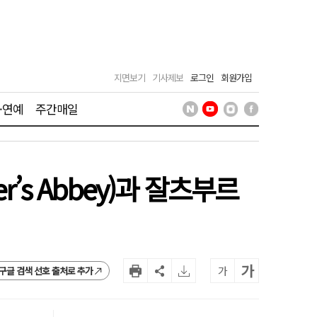
지면보기
기사제보
로그인
회원가입
·연예
주간매일
r’s Abbey)과 잘츠부르
가
가
구글 검색 선호 출처로 추가