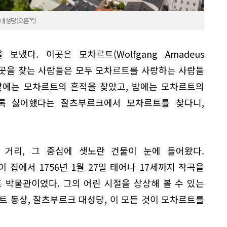
대성당(오른쪽)
을 보냈다. 이곳은 모차르트(Wolfgang Amadeus
시다. 이곳을 찾는 사람들은 모두 모차르트를 사랑하는 사람들
낮에는 모차르트의 흔적을 찾았고, 밤에는 모차르트의
록 싫어했다는 잘츠부르크에서 모차르트를 찾다니,
거리, 그 중심에 샛노란 건물이 눈에 들어왔다.
 집에서 1756년 1월 27일 태어나 17세까지 작곡을
 박물관이었다. 그의 어린 시절을 상상해 볼 수 있는
트 동상, 잘츠부르크 대성당, 이 모든 것이 모차르트를