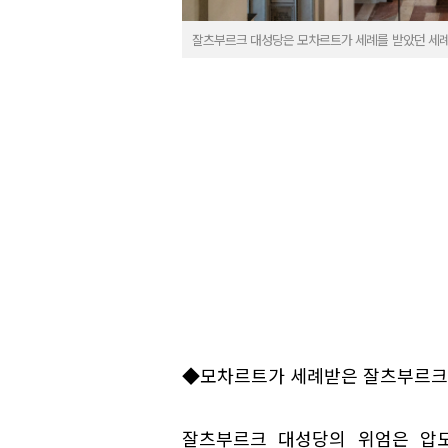
잘츠부르크 대성당은 모차르트가 세례를 받았던 세례
◆모차르트가 세례받은 잘츠부르크
잘츠부르크 대성당의 위엄은 압도