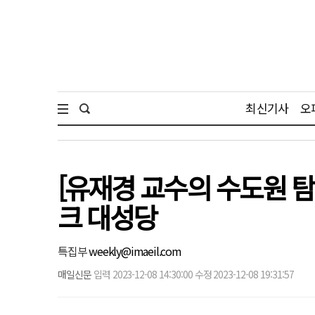
최신기사
오
[유재경 교수의 수도원 탐방기
크 대성당
특집부
weekly@imaeil.com
매일신문
입력 2023-12-08 14:30:00 수정 2023-12-08 19:31:57