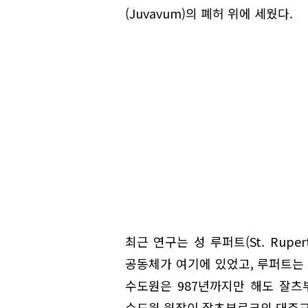
(Juvavum)의 폐허 위에 세웠다.
최근 연구는 성 루퍼트(St. Rup
공동체가 여기에 있었고, 루퍼트는 
수도원은 987년까지만 해도 잘츠
수도원 원장이 잘츠부르크의 대주교