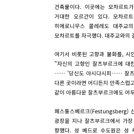
건축물이다. 이곳에는 모차르트가
거대한 오르간이 있다. 모차르트
히에로니무스 콜레레도 대주교의
모차르트를 자극했다. 대주교와의 
여기서 비롯된 고향과 불화를, 시
"자신의 고향인 잘츠부르크에 대
…… '당신도 아시다시피…… 잘
다른 곳이라면 어디든지 만족스럽고 
같이 아름다운 잘츠부르크에도 어두
페스퉁스베르크(Festungsberg
광장을 지나 잘츠부르크에서 가장 유서 
향했다. 성 베드로 수도원은 성 루퍼