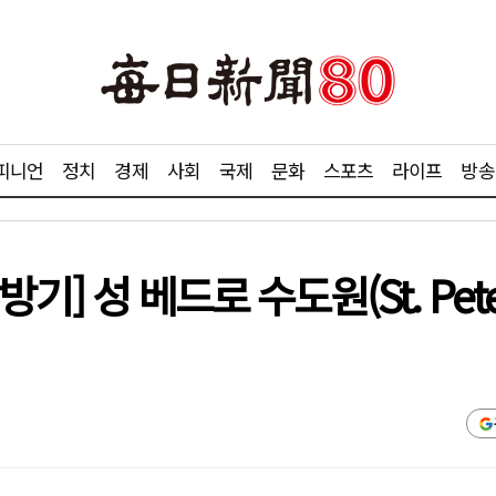
피니언
정치
경제
사회
국제
문화
스포츠
라이프
방송
] 성 베드로 수도원(St. Pete