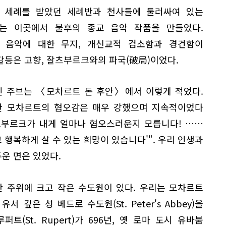
 세례를 받았던 세례반과 천사들에 둘러싸여 있는
는 이곳에서 불후의 종교 음악 작품을 만들었다.
 음악에 대한 무지, 개신교적 검소함과 경건함이
갈등은 고향, 잘츠부르크와의 파국(破局)이었다.
인 주브는 〈모차르트 돈 후안〉에서 이렇게 적었다.
한 모차르트의 혐오감은 매우 강했으며 지속적이었다
츠부르크가 내게 얼마나 혐오스러운지 모릅니다! ……
행복하게 살 수 있는 희망이 있습니다'". 우리 인생과
운 면은 있었다.
) 산 주위에 크고 작은 수도원이 있다. 우리는 모차르트
깊은 성 베드로 수도원(St. Peter's Abbey)을
트(St. Rupert)가 696년, 옛 로마 도시 유바붐