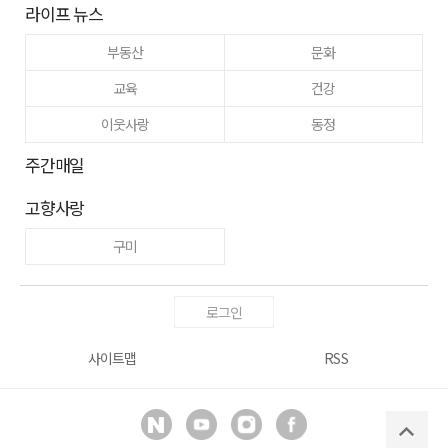
라이프 뉴스
부동산
문화
교육
건강
이웃사랑
동정
주간매일
고향사랑
구미
로그인
사이트맵
RSS