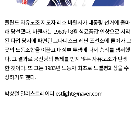
폴란드 자유노조 지도자 레흐 바웬사가 대통령 선거에 출마
해 당선됐다. 바웬사는 1980년 8월 식료품값 인상으로 시작
된 파업 당시에 파면된 그다니스크 레닌 조선소에 들어가 그
곳의 노동조합을 이끌고 대정부 투쟁에 나서 승리를 쟁취했
다. 그 결과로 공산당의 통제를 받지 않는 자유노조가 탄생
한 것이다. 또 그는 1983년 노동자 최초로 노벨평화상을 수
상하기도 했다.
박상철 일러스트레이터 estlight@naver.com