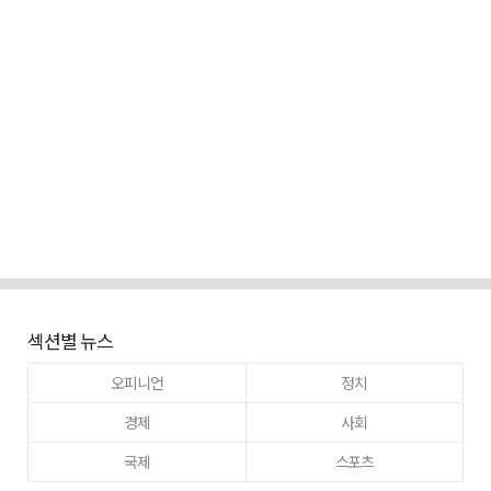
섹션별 뉴스
오피니언
정치
경제
사회
국제
스포츠