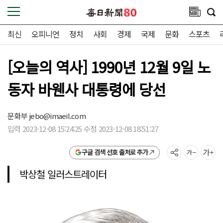
최신
오피니언
정치
사회
경제
국제
문화
스포츠
[오늘의 역사] 1990년 12월 9일 노
동자 바웬사 대통령에 당선
문화부
jebo@imaeil.com
입력 2023-12-08 15:24:25 수정 2023-12-08 18:51:27
구글 검색 선호 출처로 추가
박상철 일러스트레이터