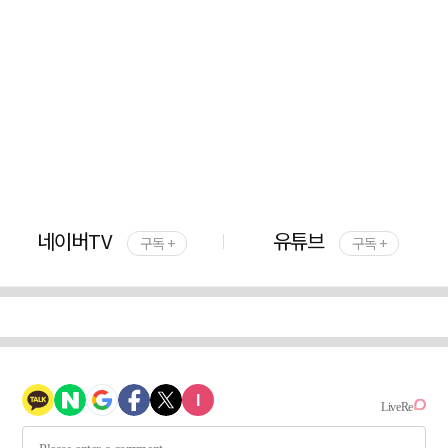
네이버TV
유튜브
구독 +
구독 +