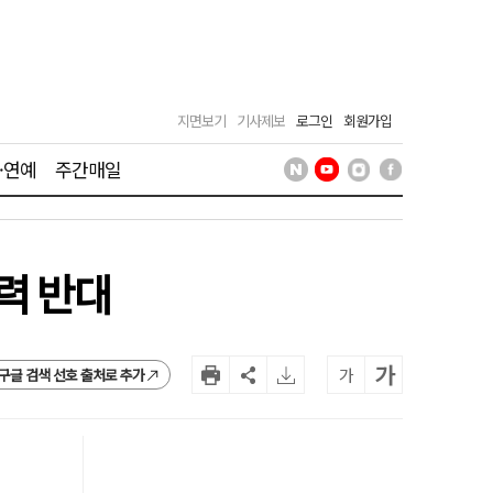
지면보기
기사제보
로그인
회원가입
·연예
주간매일
력 반대
가
가
구글 검색 선호 출처로 추가