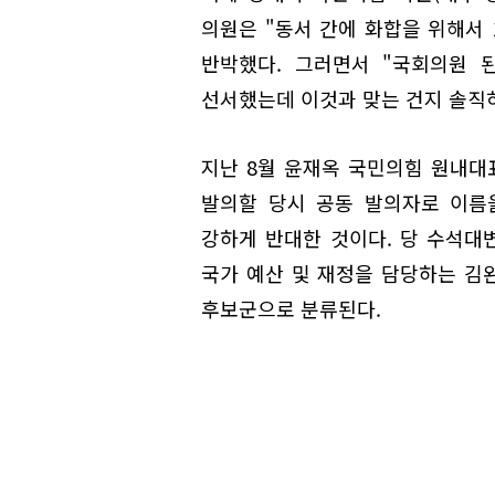
의원은 "동서 간에 화합을 위해서 
반박했다. 그러면서 "국회의원 
선서했는데 이것과 맞는 건지 솔직
지난 8월 윤재옥 국민의힘 원내대
발의할 당시 공동 발의자로 이름
강하게 반대한 것이다. 당 수석대
국가 예산 및 재정을 담당하는 김
후보군으로 분류된다.