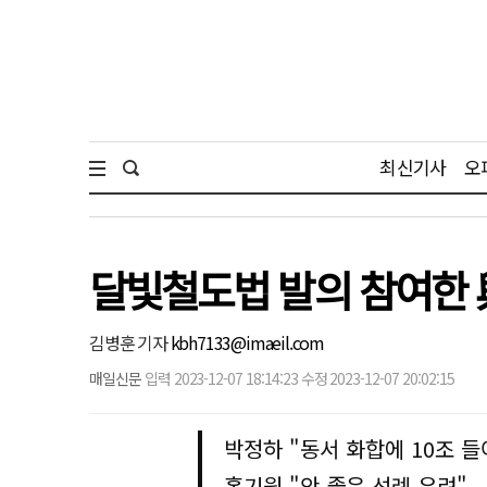
최신기사
오
달빛철도법 발의 참여한 與
김병훈 기자
kbh7133@imaeil.com
매일신문
입력 2023-12-07 18:14:23 수정 2023-12-07 20:02:15
박정하 "동서 화합에 10조 
홍기원 "안 좋은 선례 우려"