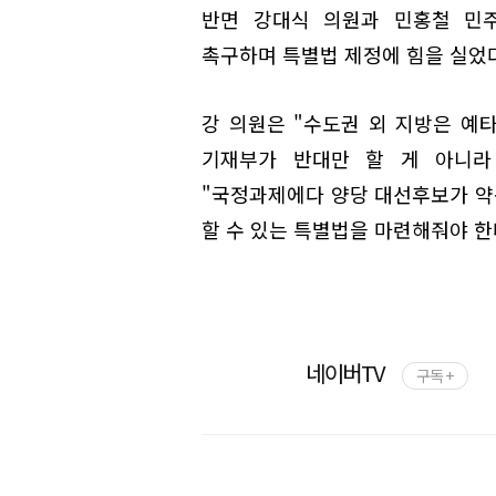
반면 강대식 의원과 민홍철 민주
촉구하며 특별법 제정에 힘을 실었다
강 의원은 "수도권 외 지방은 예타
기재부가 반대만 할 게 아니라
"국정과제에다 양당 대선후보가 약
할 수 있는 특별법을 마련해줘야 한
네이버TV
구독 +