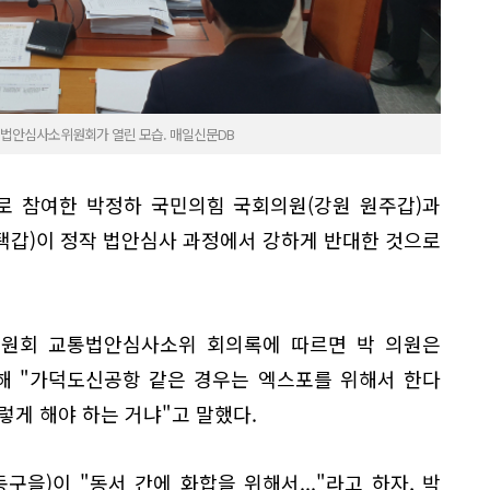
통법안심사소위원회가 열린 모습. 매일신문DB
로 참여한 박정하 국민의힘 국회의원(강원 원주갑)과
택갑)이 정작 법안심사 과정에서 강하게 반대한 것으로
위원회 교통법안심사소위 회의록에 따르면 박 의원은
해 "가덕도신공항 같은 경우는 엑스포를 위해서 한다
렇게 해야 하는 거냐"고 말했다.
구을)이 "동서 간에 화합을 위해서..."라고 하자, 박