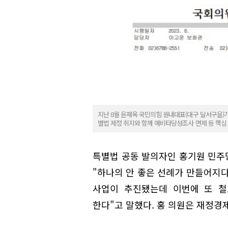
지난 8월 윤재옥 국민의힘 원내대표(대구 달서구을)
별법 제정 취지와 함께 예비타당성조사 면제 등 핵심
특별법 공동 발의자인 홍기원 민주당
"하나의 안 좋은 선례가 만들어지다
사업이 추진됐는데 이번에 또 철
한다"고 말했다. 홍 의원은 재정경