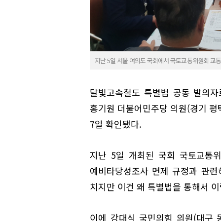
지난 5일 서울 여의도 국회에서 국토교통위원회 교
달빛고속철도 특별법 공동 발의자
홍기원 더불어민주당 의원(경기 평
7일 확인됐다.
지난 5일 개최된 국회 국토교통
예비타당성조사 면제 규정과 관련
치지만 이건 왜 특별법을 통해서 이
이에 강대식 국민의힘 의원(대구 동