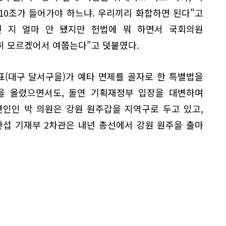
10조가 들어가야 하느냐. 우리끼리 화합하면 된다"고
된 지 얼마 안 됐지만 헌법에 뭐 하면서 국회의원
히 모르겠어서 여쭙는다"고 덧붙였다.
표(대구 달서구을)가 예타 면제를 골자로 한 특별법을
을 올렸으면서도, 돌연 기획재정부 입장을 대변하며
변인인 박 의원은 강원 원주갑을 지역구로 두고 있고,
완섭 기재부 2차관은 내년 총선에서 강원 원주을 출마