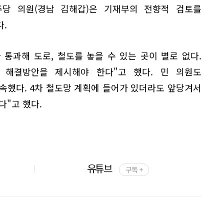
당 의원(경남 김해갑)은 기재부의 전향적 검토를
.
 통과해 도로, 철도를 놓을 수 있는 곳이 별로 없다.
 해결방안을 제시해야 한다"고 했다. 민 의원도
속했다. 4차 철도망 계획에 들어가 있더라도 앞당겨서
다"고 했다.
유튜브
구독 +