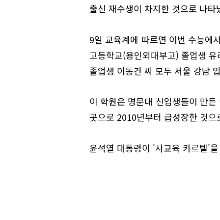
출신 재수생이 차지한 것으로 나타
9일 교육계에 따르면 이번 수능에서
고등학교(용인외대부고) 졸업생 유
졸업생 이동건 씨 모두 서울 강남 
이 학원은 명문대 신입생들이 만든
곳으로 2010년부터 급성장한 것으
윤석열 대통령이 '사교육 카르텔'을