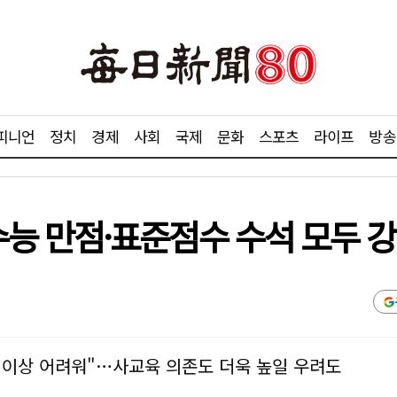
피니언
정치
경제
사회
국제
문화
스포츠
라이프
방송
 만점·표준점수 수석 모두 강
' 이상 어려워"…사교육 의존도 더욱 높일 우려도