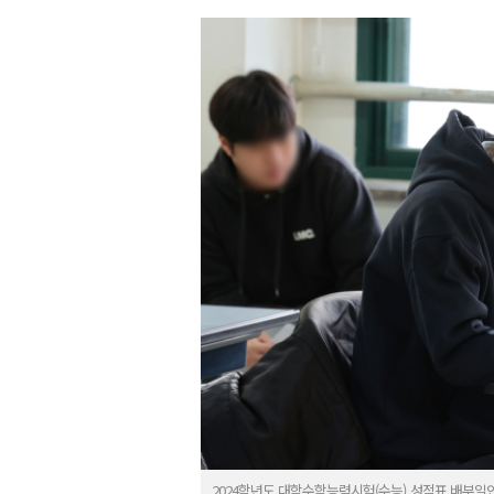
2024학년도 대학수학능력시험(수능) 성적표 배부일