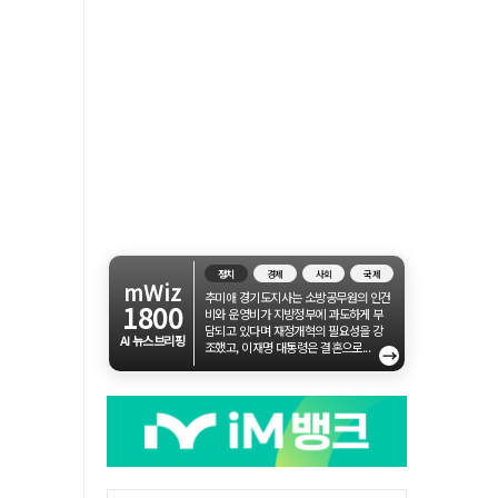
정치
경제
사회
국제
mWiz
추미애 경기도지사는 소방공무원의 인건
1800
비와 운영비가 지방정부에 과도하게 부
담되고 있다며 재정개혁의 필요성을 강
AI 뉴스브리핑
조했고, 이재명 대통령은 결혼으로...
→