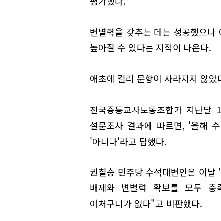
평가했다.
변별력을 갖추는 데는 성공했으나 
높아질 수 있다는 지적이 나온다.
애초에 킬러 문항이 사라지지 않았다
전국중등교사노동조합가 지난달 17
설문조사 결과에 따르면, '올해 수
'아니다'라고 답했다.
권칠승 민주당 수석대변인은 이날 "
배제와 변별력 확보를 모두 충
어처구니가 없다"고 비판했다.