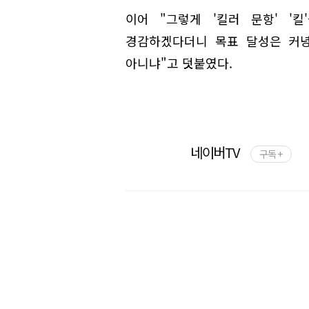
이어 "그렇게 '킬러 문항' '
경감하겠다더니 목표 달성은 커녕
아니냐"고 덧붙였다.
네이버TV
구독 +