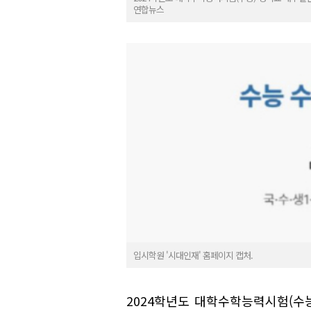
연합뉴스
입시학원 '시대인재' 홈페이지 캡처.
2024학년도 대학수학능력시험(수