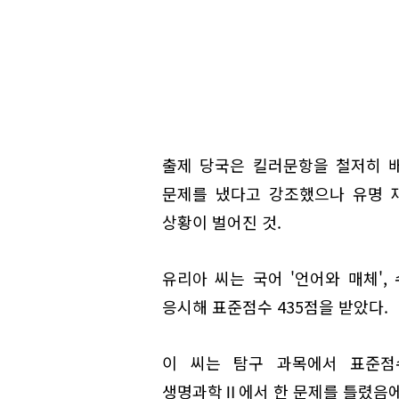
출제 당국은 킬러문항을 철저히 
문제를 냈다고 강조했으나 유명 
상황이 벌어진 것.
유리아 씨는 국어 '언어와 매체',
응시해 표준점수 435점을 받았다.
이 씨는 탐구 과목에서 표준점
생명과학Ⅱ에서 한 문제를 틀렸음에