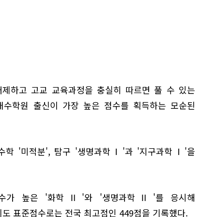
배제하고 고교 교육과정을 충실히 따르면 풀 수 있는
재수학원 출신이 가장 높은 점수를 획득하는 모순된
 수학 '미적분', 탐구 '생명과학Ⅰ'과 '지구과학Ⅰ'을
수가 높은 '화학Ⅱ'와 '생명과학Ⅱ'를 응시해
도 표준점수로는 전국 최고점인 449점을 기록했다.