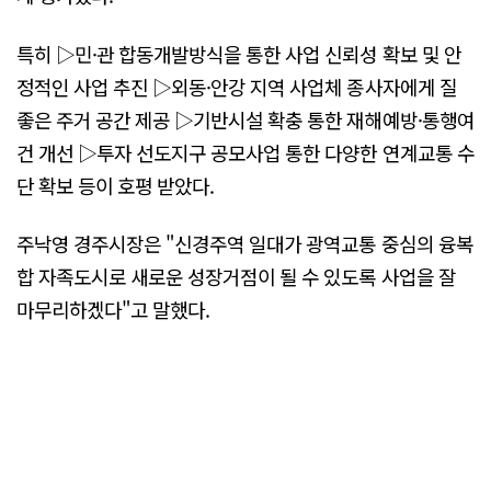
특히 ▷민·관 합동개발방식을 통한 사업 신뢰성 확보 및 안
정적인 사업 추진 ▷외동·안강 지역 사업체 종사자에게 질
좋은 주거 공간 제공 ▷기반시설 확충 통한 재해예방·통행여
건 개선 ▷투자 선도지구 공모사업 통한 다양한 연계교통 수
단 확보 등이 호평 받았다.
주낙영 경주시장은 "신경주역 일대가 광역교통 중심의 융복
합 자족도시로 새로운 성장거점이 될 수 있도록 사업을 잘
마무리하겠다"고 말했다.