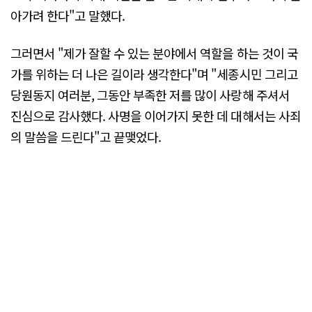
아가려 한다"고 말했다.
그러면서 "제가 잘할 수 있는 분야에서 역할을 하는 것이 국
가를 위하는 더 나은 길이라 생각한다"며 "세종시민 그리고
당원동지 여러분, 그동안 부족한 저를 많이 사랑해 주셔서
진심으로 감사했다. 사명을 이어가지 못한 데 대해서는 사죄
의 말씀을 드린다"고 끝맺었다.