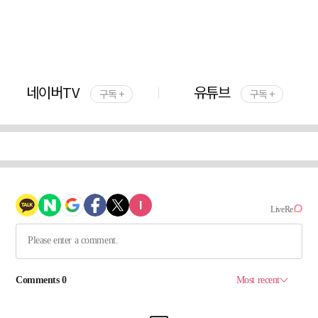
네이버TV
유튜브
구독 +
구독 +