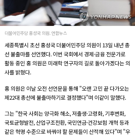
더불어민주당 홍성국 의원. 연합뉴스
세종특별시 초선 홍성국 더불어민주당 의원이 13일 내년 총
선 불출마를 선언했다. 이번 국회에서 경제·금융 전문가로
활동 중인 홍 의원은 미래학 연구자의 길로 돌아가겠다는 의
사를 밝혔다.
홍 의원은 이날 오전 선언문을 통해 "오랜 고민 끝 다가오는
제22대 총선에 불출마하기로 결정했다"며 이같이 말했다.
그는 "한국 사회는 양극화 해소, 저출생·고령화, 기후변화,
국토균형발전, 산업구조전환, 국민연금·건강보험 개혁 등과
같은 혁명 수준으로 바꿔야 할 문제들이 산적해 있다"며 "우