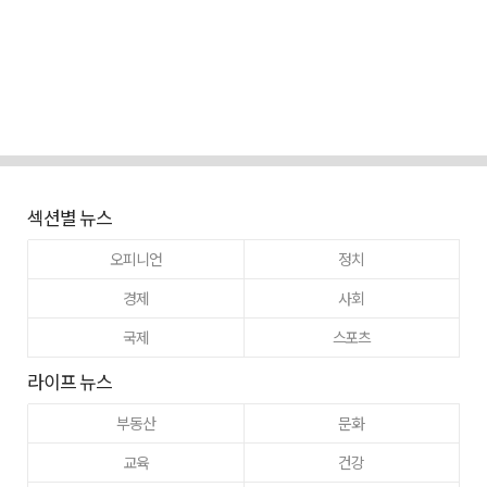
섹션별 뉴스
오피니언
정치
경제
사회
국제
스포츠
라이프 뉴스
부동산
문화
교육
건강