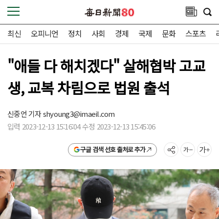
최신
오피니언
정치
사회
경제
국제
문화
스포츠
"애들 다 해치겠다" 살해협박 고교
생, 교복 차림으로 법원 출석
신중언 기자
shyoung3@imaeil.com
입력 2023-12-13 15:16:04 수정 2023-12-13 15:45:06
구글 검색 선호 출처로 추가