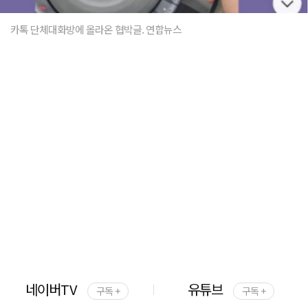
카톡 단체대화방에 올라온 협박글. 연합뉴스
네이버TV
유튜브
구독 +
구독 +