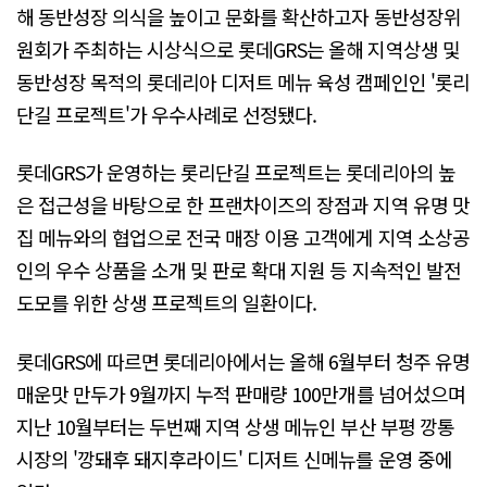
해 동반성장 의식을 높이고 문화를 확산하고자 동반성장위
원회가 주최하는 시상식으로 롯데GRS는 올해 지역상생 및
동반성장 목적의 롯데리아 디저트 메뉴 육성 캠페인인 '롯리
단길 프로젝트'가 우수사례로 선정됐다.
롯데GRS가 운영하는 롯리단길 프로젝트는 롯데리아의 높
은 접근성을 바탕으로 한 프랜차이즈의 장점과 지역 유명 맛
집 메뉴와의 협업으로 전국 매장 이용 고객에게 지역 소상공
인의 우수 상품을 소개 및 판로 확대 지원 등 지속적인 발전
도모를 위한 상생 프로젝트의 일환이다.
롯데GRS에 따르면 롯데리아에서는 올해 6월부터 청주 유명
매운맛 만두가 9월까지 누적 판매량 100만개를 넘어섰으며
지난 10월부터는 두번째 지역 상생 메뉴인 부산 부평 깡통
시장의 '깡돼후 돼지후라이드' 디저트 신메뉴를 운영 중에