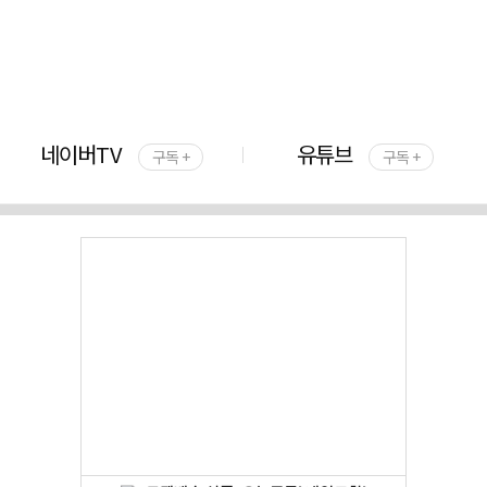
네이버TV
유튜브
구독 +
구독 +