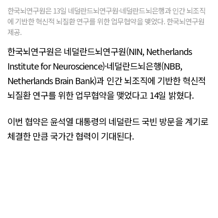
한국뇌연구원은 13일 네덜란드뇌연구원·네덜란드뇌은행과 인간 뇌조직
에 기반한 혁신적 뇌질환 연구를 위한 업무협약을 맺었다. 한국뇌연구원
제공.
한국뇌연구원은 네덜란드뇌연구원(NIN, Netherlands
Institute for Neuroscience)·네덜란드뇌은행(NBB,
Netherlands Brain Bank)과 인간 뇌조직에 기반한 혁신적
뇌질환 연구를 위한 업무협약을 맺었다고 14일 밝혔다.
이번 협약은 윤석열 대통령의 네덜란드 국빈 방문을 계기로
체결한 만큼 국가간 협력이 기대된다.