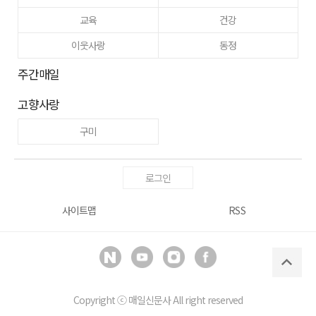
교육
건강
이웃사랑
동정
주간매일
고향사랑
구미
로그인
사이트맵
RSS
Copyright ⓒ
매일신문사
All right reserved