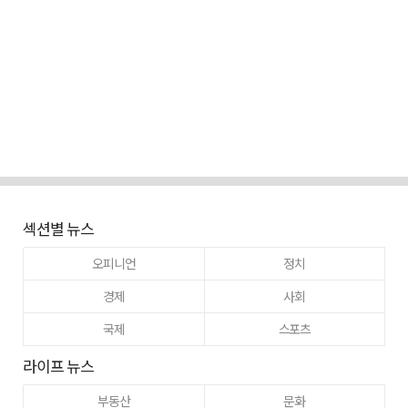
섹션별 뉴스
오피니언
정치
경제
사회
국제
스포츠
라이프 뉴스
부동산
문화