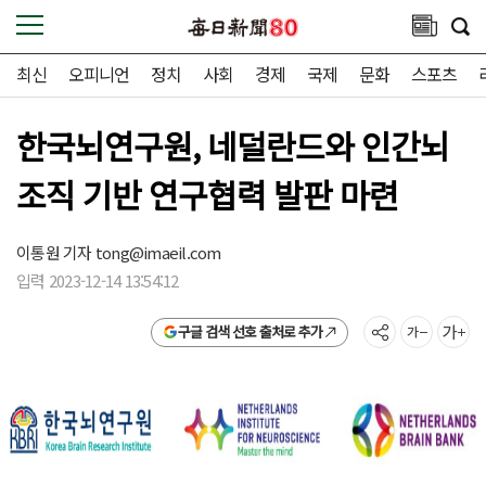
최신
오피니언
정치
사회
경제
국제
문화
스포츠
한국뇌연구원, 네덜란드와 인간뇌
조직 기반 연구협력 발판 마련
이통원 기자
tong@imaeil.com
입력 2023-12-14 13:54:12
구글 검색 선호 출처로 추가