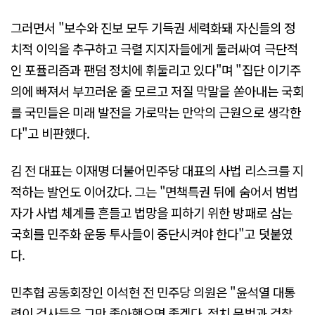
그러면서 "보수와 진보 모두 기득권 세력화돼 자신들의 정
치적 이익을 추구하고 극렬 지지자들에게 둘러싸여 극단적
인 포퓰리즘과 팬덤 정치에 휘둘리고 있다"며 "집단 이기주
의에 빠져서 부끄러운 줄 모르고 저질 막말을 쏟아내는 국회
를 국민들은 미래 발전을 가로막는 만악의 근원으로 생각한
다"고 비판했다.
김 전 대표는 이재명 더불어민주당 대표의 사법 리스크를 지
적하는 발언도 이어갔다. 그는 "면책특권 뒤에 숨어서 범법
자가 사법 체계를 흔들고 법망을 피하기 위한 방패로 삼는
국회를 민주화 운동 투사들이 중단시켜야 한다"고 덧붙였
다.
민추협 공동회장인 이석현 전 민주당 의원은 "윤석열 대통
령이 검사들을 그만 좋아했으면 좋겠다. 정치 문법과 검찰