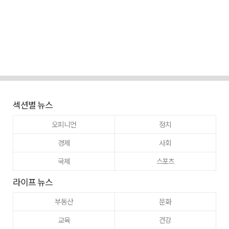
섹션별 뉴스
오피니언
정치
경제
사회
국제
스포츠
라이프 뉴스
부동산
문화
교육
건강