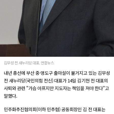
김무성 전 새누리당 대표. 연합뉴스
내년 총선에 부산 중·영도구 출마설이 불거지고 있는 김무성
전 새누리당(국민의힘 전신) 대표가 14일 김기현 전 대표의
사퇴와 관련 "가슴 아프지만 지도자는 책임을 져야 한다"고
말했다.
민주화추진협의회(이하 민추협) 공동회장인 김 전 대표는