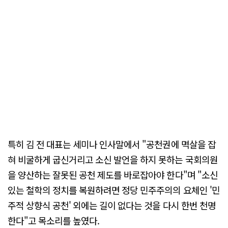
특히 김 전 대표는 세미나 인사말에서 "공천권에 멱살을 잡
혀 비굴하게 굽신거리고 소신 발언을 하지 못하는 국회의원
을 양산하는 잘못된 공천 제도를 바로잡아야 한다"며 "소신
있는 철학의 정치를 복원하려면 정당 민주주의의 요체인 '민
주적 상향식 공천' 외에는 길이 없다는 것을 다시 한번 천명
한다"고 목소리를 높였다.