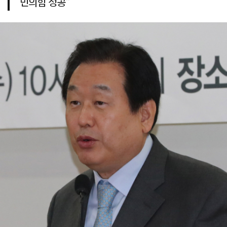
민의힘 성공"