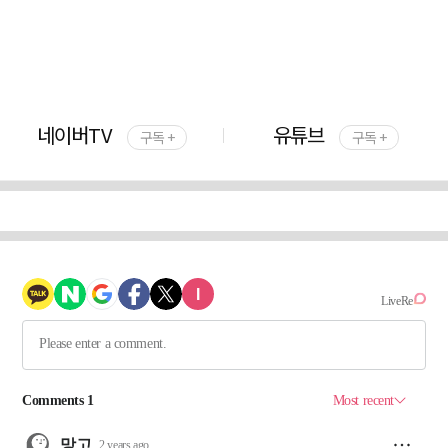
네이버TV
유튜브
구독 +
구독 +