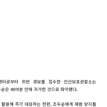
센터로부터 위반 경보를 접수한 안산보호관찰소는
순은 40여분 만에 귀가한 것으로 파악됐다.
활용해 즉각 대응하는 한편, 조두순에게 재범 방지를