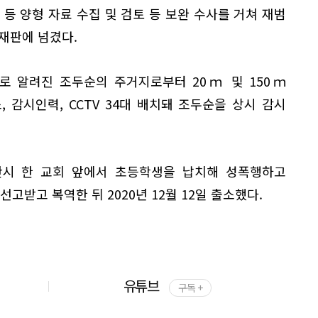
 등 양형 자료 수집 및 검토 등 보완 수사를 거쳐 재범
재판에 넘겼다.
로 알려진 조두순의 주거지로부터 20ｍ 및 150ｍ
 감시인력, CCTV 34대 배치돼 조두순을 상시 감시
안산시 한 교회 앞에서 초등학생을 납치해 성폭행하고
선고받고 복역한 뒤 2020년 12월 12일 출소했다.
유튜브
구독 +