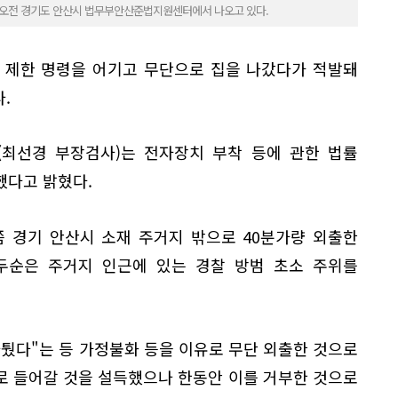
일 오전 경기도 안산시 법무부안산준법지원센터에서 나오고 있다.
 제한 명령을 어기고 무단으로 집을 나갔다가 적발돼
.
(최선경 부장검사)는 전자장치 부착 등에 관한 법률
했다고 밝혔다.
쯤 경기 안산시 소재 주거지 밖으로 40분가량 외출한
조두순은 주거지 인근에 있는 경찰 방범 초소 주위를
퉜다"는 등 가정불화 등을 이유로 무단 외출한 것으로
로 들어갈 것을 설득했으나 한동안 이를 거부한 것으로