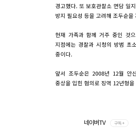
경고했다. 또 보호관찰소 면담 일지
방지 필요성 등을 고려해 조두순을 
현재 가족과 함께 거주 중인 것으
지점에는 경찰과 시청의 방범 초소,
중이다.
앞서 조두순은 2008년 12월 
중상을 입힌 혐의로 징역 12년형을 
네이버TV
구독 +