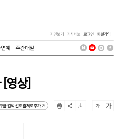
지면보기
기사제보
로그인
회원가입
·연예
주간매일
[영상]
가
가
구글 검색 선호 출처로 추가