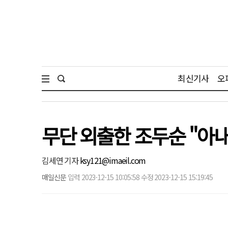
최신기사
오
무단 외출한 조두순 "아내
김세연 기자
ksy121@imaeil.com
매일신문
입력 2023-12-15 10:05:58 수정 2023-12-15 15:19:45