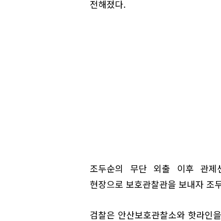
전해졌다.
조두순의 무단 외출 이후 관제
현장으로 보호관찰관을 보내자 조두
검찰은 안산보호관찰소와 핫라인을 