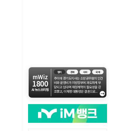
정치
경제
사회
국제
mWiz
추미애 경기도지사는 소방공무원의 인건
1800
비와 운영비가 지방정부에 과도하게 부
담되고 있다며 재정개혁의 필요성을 강
AI 뉴스브리핑
조했고, 이재명 대통령은 결혼으로...
→