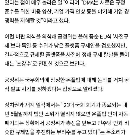
있다는 점이 매우 놀라운 일"이라며 "DMA는 새로운 규정
준수를 위한 비용 양산, 기업 가격 인상 등을 야기해 기업 경
쟁력을 저해할 것"이라고 했다.
이런 비판 의식을 의식해 공정위는 올해 중순 EU식 '사전규
제'보다 독일 등 수위가 낮은 플랫폼 규제안을 검토했지만,
결과적으로 규제할 플랫폼을 사전에 정해 규제 칼날을 들이
대는 '초강수'로 전환한 것으로 보인다.
공정위는 국무회의에 상정한 온플법에 대해 논의를 거쳐 공
식 발표 시기를 정하겠다는 입장으로 알려졌다.
정치권과 재계 일각에서는 "21대 국회 회기가 종료되는 내
년 5월말까지 법안 소위가 열리지 않으면 온플법 안이 자동
폐기되는 상황에서 공정위가 총선을 앞두고 민주당 안과 비
슷한 규제법을 추진하는 무리수를 두고 있다"는 목소리가