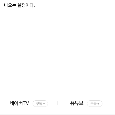
나오는 실정이다.
네이버TV
유튜브
구독 +
구독 +