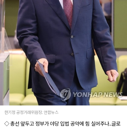
한기정 공정거래위원장. 연합뉴스
◇ 총선 앞두고 정부가 야당 입법 공약에 힘 실어주나..글로