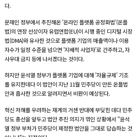
다.
문재인 정부에서 추진해온 '온라인 플랫폼 공정화법'(온플
법)의 연장 선상이자 유럽연합(EU)이 시행 중인 디지털 시장
법(DMA)와 유사한 것으로 플랫폼 기업의 매출액이나 이용
자수가 일정 수준을 넘으면 '지배적 사업자'로 간주하고, 자
사우대 금지 등에 나서겠다는 것이다.
하지만 윤석열 정부가 플랫폼 기업에 대해 '자율규제' 기조
를 유지한데다 이 법안이 지난 11월 민주당이 만든 온플법
안과 흡사한 것으로 알려지면서 비판이 예상된다.
혁신 저해를 우려하는 재계의 거센 반대에 부딪힌 데다 민주
당도 총선을 앞두고 법안 추진 의지가 꺾인 상황에서 "윤석
열 정부 부처가 민주당이 제정한 법안을 그대로 답습하는 것