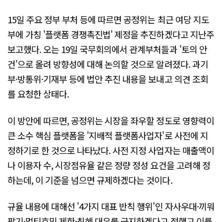
15일 주요 정부 부처 등에 따르면 공정위는 최근 여당 지도
부에 가칭 '플랫폼 경쟁촉진법' 제정을 추진하겠다고 지난주
보고했다. 오는 19일 국무회의에서 관계부처들과 '토의 안
건'으로 올려 방향성에 대해 논의할 것으로 알려졌다. 과기
부·방통위·기재부 등에 법안 추진 내용을 보내고 의견 조회
를 요청한 상태다.
이 방안에 따르면, 공정위는 시장을 좌우할 정도로 영향력이
큰 소수 핵심 플랫폼을 '지배적 플랫폼사업자'로 사전에 지
정하기로 한 것으로 나타났다. 사전 지정 사업자는 매출액이
나 이용자 수, 시장점유율 같은 정량 정성 요건을 고려해 정
하는데, 이 기준을 넘으면 규제하겠다는 것이다.
규율 내용에 대해선 '4가지 대표 반칙 행위'인 자사우대·끼워
팔기·멀티호밍 제한·최혜 대우를 금지하겠다고 정했고 이를