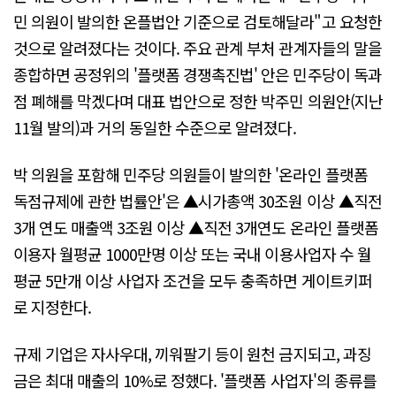
민 의원이 발의한 온플법안 기준으로 검토해달라"고 요청한
것으로 알려졌다는 것이다. 주요 관계 부처 관계자들의 말을
종합하면 공정위의 '플랫폼 경쟁촉진법' 안은 민주당이 독과
점 폐해를 막겠다며 대표 법안으로 정한 박주민 의원안(지난
11월 발의)과 거의 동일한 수준으로 알려졌다.
박 의원을 포함해 민주당 의원들이 발의한 '온라인 플랫폼
독점규제에 관한 법률안'은 ▲시가총액 30조원 이상 ▲직전
3개 연도 매출액 3조원 이상 ▲직전 3개연도 온라인 플랫폼
이용자 월평균 1000만명 이상 또는 국내 이용사업자 수 월
평균 5만개 이상 사업자 조건을 모두 충족하면 게이트키퍼
로 지정한다.
규제 기업은 자사우대, 끼워팔기 등이 원천 금지되고, 과징
금은 최대 매출의 10%로 정했다. '플랫폼 사업자'의 종류를