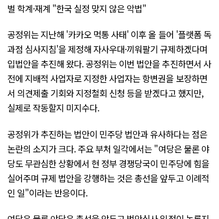
벌 학계·재계 "한국 실정 맞지 않은 악법"
공정위는 지난해 '카카오 먹통 사태' 이후 올 들어 '플랫폼 독
과점 심사지침'을 제정해 자사우대·끼워팔기 규제하겠다며
입법안을 추진해 왔다. 공정위는 이번 법안을 추진하면서 사
전에 지배적 사업자로 지정한 사업자는 항변권을 보장하면
서 의견제출 기회와 지정철회 신청 등을 받겠다고 했지만,
실제로 작동할지 미지수다.
공정위가 추진하는 법안이 민주당 법안과 유사하다는 점은
논란의 소지가 크다. 주요 부처 일각에서는 "여당은 물론 야
당도 무관심한 상황에서 현 정부 경쟁당국이 민주당에 힘을
실어주며 규제 법안을 강행하는 것은 총선을 앞두고 이례적
인 일"이라는 반응이다.
여당은 물론 야당은 총선을 앞두고 법안심사 일정이 녹록지