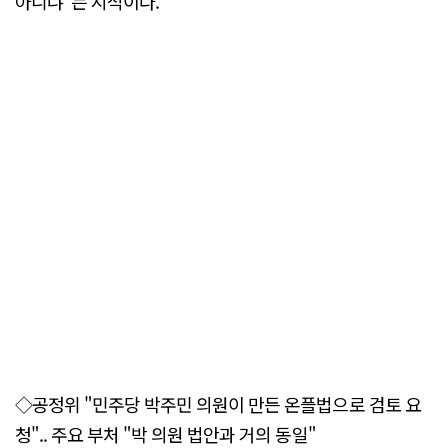
아니냐"는 지적이다.
◇공정위 "민주당 박주민 의원이 만든 온플법으로 검토 요
청".. 주요 부처 "박 의원 법안과 거의 동일"