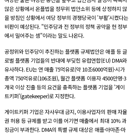
않은 상황에서 온플법을 정무위 법안소위 등에 상정하지 않
을 방침인 상황에서 여당 정부의 경쟁당국이 '부활'시켰다는
비판이 예상된다. "민주당과 전 정부의 정책 공약을 현 정부
에서 밀어주는 셈"이라는 말도 나온다.
공정위와 민주당이 추진하는 플랫폼 규제법안은 애플 등 글
로벌 플랫폼 기업들의 반대에 부딪힌 유럽연합(EU) DMA와
유사하다. EU는 연 매출 75억유로(약 10조6000억원)·시가
총액 750억유로(106조원), 월간 플랫폼 이용자 4500만명·3
개국 이상 진출 등의 요건을 충족하는 플랫폼 기업을 '게이
트키퍼'(gatekeeper)로 지정한다.
게이트키퍼 기업은 자사우대 금지, 이용사업자의 판매 자율
권 허용 등 규제를 받고 이를 어기면 매출에서 최대 10% 과
징금이 부과한다. DMA의 특별 규제 대상은 애플·아마존·마