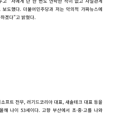
두고 "저에게 단 한 번도 연락한 적이 없고 사실관계
고 보도했다. 더불어민주당과 저는 악의적 가짜뉴스에
응하겠다"고 밝혔다.
씨소프트 전무, 러기드코리아 대표, 새솔테크 대표 등을
 올해 나이 53세이다. 고향 부산에서 초·중·고를 나와