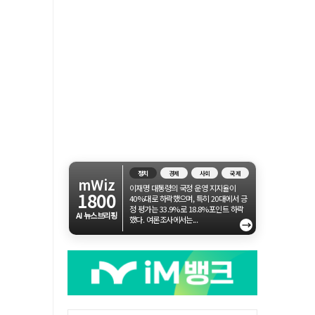
정치
경제
사회
국제
mWiz
이재명 대통령의 국정 운영 지지율이
1800
40%대로 하락했으며, 특히 20대에서 긍
정 평가는 33.9%로 18.8%포인트 하락
AI 뉴스브리핑
했다. 여론조사에서는...
→