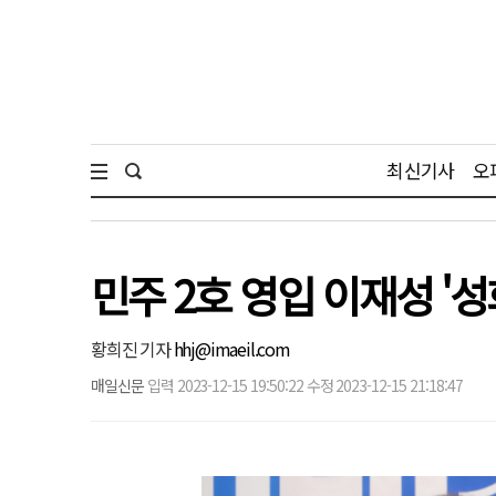
최신기사
오
민주 2호 영입 이재성 '
황희진 기자
hhj@imaeil.com
매일신문
입력 2023-12-15 19:50:22 수정 2023-12-15 21:18:47