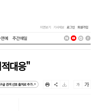
지면보기
기사제보
로그인
회원가입
·연예
주간매일
법적대응"
가
가
구글 검색 선호 출처로 추가