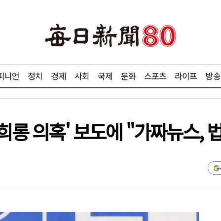
피니언
정치
경제
사회
국제
문화
스포츠
라이프
방송
성희롱 의혹' 보도에 "가짜뉴스, 