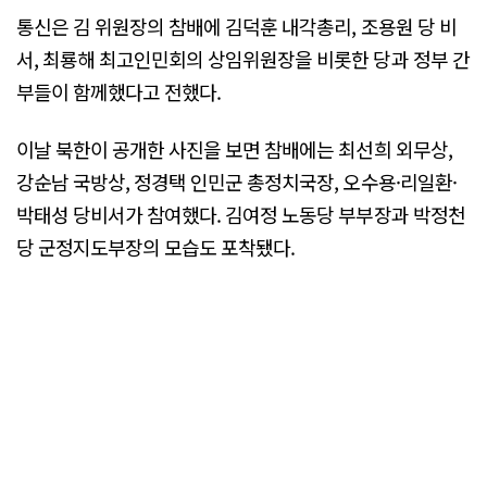
통신은 김 위원장의 참배에 김덕훈 내각총리, 조용원 당 비
서, 최룡해 최고인민회의 상임위원장을 비롯한 당과 정부 간
부들이 함께했다고 전했다.
이날 북한이 공개한 사진을 보면 참배에는 최선희 외무상,
강순남 국방상, 정경택 인민군 총정치국장, 오수용·리일환·
박태성 당비서가 참여했다. 김여정 노동당 부부장과 박정천
당 군정지도부장의 모습도 포착됐다.