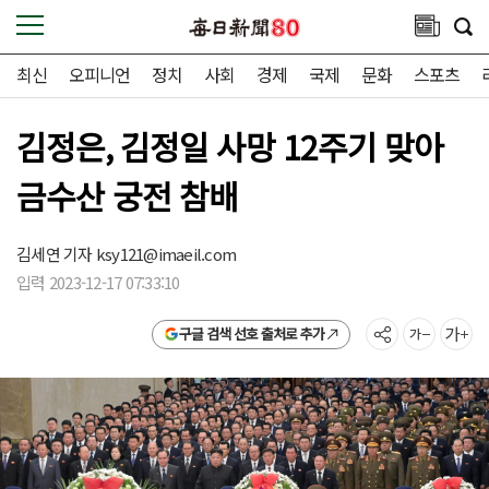
최신
오피니언
정치
사회
경제
국제
문화
스포츠
김정은, 김정일 사망 12주기 맞아
금수산 궁전 참배
김세연 기자
ksy121@imaeil.com
입력 2023-12-17 07:33:10
구글 검색 선호 출처로 추가