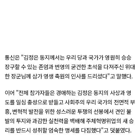
통신은 "김정은 동지께서는 우리 당과 국가가 영원히 승승
장구할 수 있는 존엄과 번영의 굳건한 초석을 다져주신 위대
한 장군님께 삼가 영생 축원의 인사를 드리셨다"고 말했다.
이어 "전체 참가자들은 경애하는 김정은 동지의 사상과 영
도를 일심 충성으로 받들고 사회주의 우리 국가의 전면적 부
흥, 변혁적 발전을 위한 성스러운 투쟁의 선봉에서 견인 불
발의 투지와 과감한 실천력을 백배해 주체혁명위업의 새 승
리를 반드시 성취할 엄숙한 맹세를 다짐했다"고 덧붙였다.