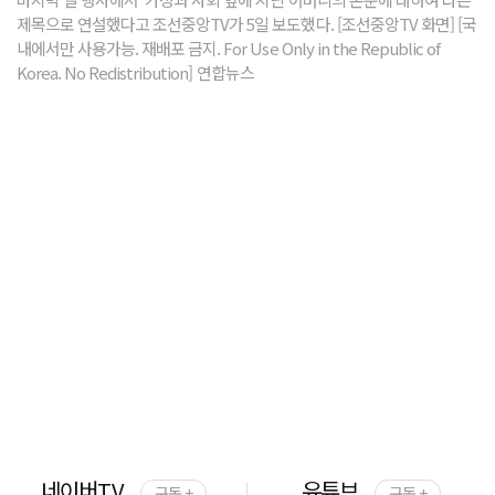
제목으로 연설했다고 조선중앙TV가 5일 보도했다. [조선중앙TV 화면] [국
내에서만 사용가능. 재배포 금지. For Use Only in the Republic of
Korea. No Redistribution] 연합뉴스
네이버TV
유튜브
구독 +
구독 +