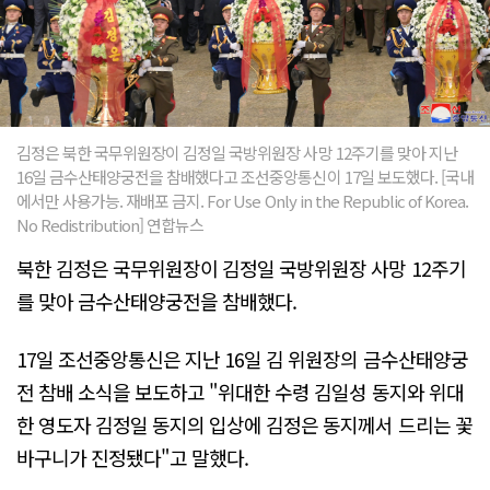
김정은 북한 국무위원장이 김정일 국방위원장 사망 12주기를 맞아 지난
16일 금수산태양궁전을 참배했다고 조선중앙통신이 17일 보도했다. [국내
에서만 사용가능. 재배포 금지. For Use Only in the Republic of Korea.
No Redistribution] 연합뉴스
북한 김정은 국무위원장이 김정일 국방위원장 사망 12주기
를 맞아 금수산태양궁전을 참배했다.
17일 조선중앙통신은 지난 16일 김 위원장의 금수산태양궁
전 참배 소식을 보도하고 "위대한 수령 김일성 동지와 위대
한 영도자 김정일 동지의 입상에 김정은 동지께서 드리는 꽃
바구니가 진정됐다"고 말했다.