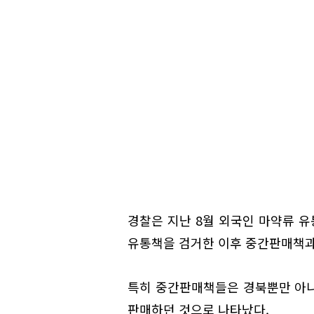
경찰은 지난 8월 외국인 마약류 유
유통책을 검거한 이후 중간판매책과
특히 중간판매책들은 경북뿐만 아니라
판매하던 것으로 나타났다.