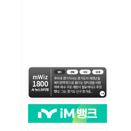
정치
경제
사회
국제
mWiz
추미애 경기지사는 경기도의 재정난을
1800
복지정책 탓으로 돌리는 정치권을 비판
하며 세수 구조 개편이 필요하다고 주장
AI 뉴스브리핑
했다. 그는 경기도 인구 증가로...
→