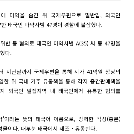
에 마약을 숨긴 뒤 국제우편으로 밀반입, 외국인
한 태국인 마약사범 47명이 경찰에 붙잡혔다.
반 등 혐의로 태국인 마약사범 A(35) 씨 등 47명을
혔다.
터 지난달까지 국제우편을 통해 시가 41억원 상당의
반입한 뒤 국내 거주 유통책을 통해 각지 중간판매책을
 등지 외국인 밀집지역 내 태국인에게 유통한 혐의를
약'이라는 뜻의 태국어 이름으로, 강력한 각성(흥분)
성물이다. 대부분 태국에서 제조‧유통한다.