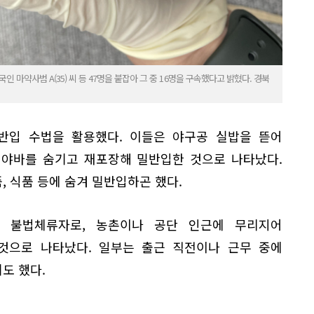
 마약사범 A(35) 씨 등 47명을 붙잡아 그 중 16명을 구속했다고 밝혔다. 경북
반입 수법을 활용했다. 이들은 야구공 실밥을 뜯어
 야바를 숨기고 재포장해 밀반입한 것으로 나타났다.
 식품 등에 숨겨 밀반입하곤 했다.
 불법체류자로, 농촌이나 공단 인근에 무리지어
것으로 나타났다. 일부는 출근 직전이나 근무 중에
도 했다.