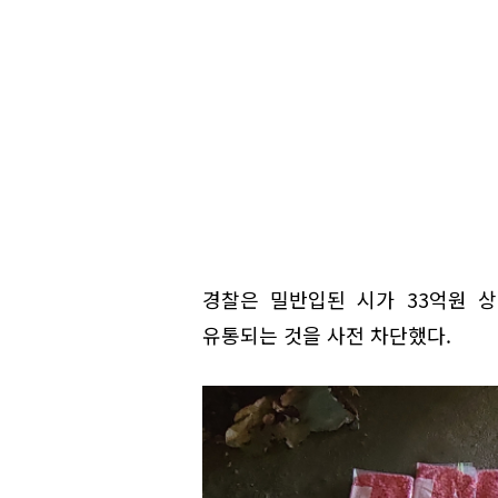
경찰은 밀반입된 시가 33억원 
유통되는 것을 사전 차단했다.