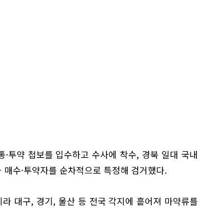
통·투약 첩보를 입수하고 수사에 착수, 경북 일대 국내
 매수·투약자를 순차적으로 특정해 검거했다.
 대구, 경기, 울산 등 전국 각지에 흩어져 마약류를