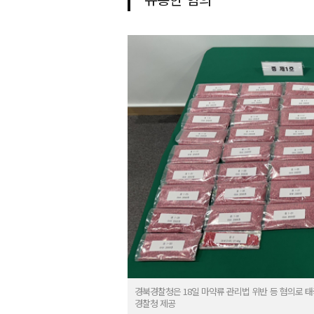
경북경찰청은 18일 마약류 관리법 위반 등 혐의로 태국인
경찰청 제공