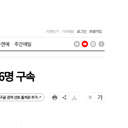
지면보기
기사제보
로그인
회원가입
·연예
주간매일
6명 구속
가
가
구글 검색 선호 출처로 추가