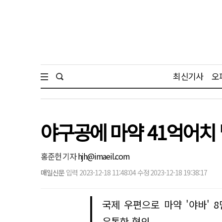
최신기사
오
야구공에 마약 41억어치 
홍준헌 기자
hjh@imaeil.com
매일신문
입력 2023-12-18 11:48:04 수정 2023-12-18 19:38:17
국제 우편으로 마약 '야바' 
유통한 혐의