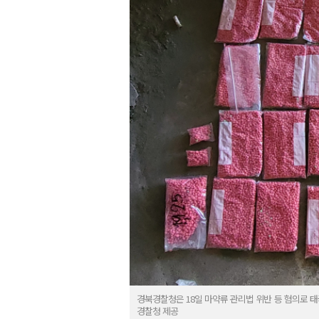
경북경찰청은 18일 마약류 관리법 위반 등 혐의로 태국인
경찰청 제공