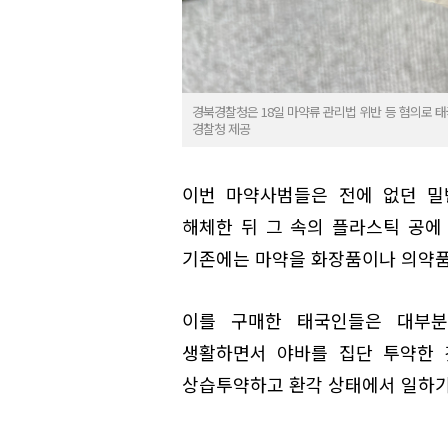
경북경찰청은 18일 마약류 관리법 위반 등 혐의로 태국인
경찰청 제공
이번 마약사범들은 전에 없던 밀
해체한 뒤 그 속의 플라스틱 공에
기존에는 마약을 화장품이나 의약품,
이를 구매한 태국인들은 대부분
생활하면서 야바를 집단 투약한 
상습투약하고 환각 상태에서 일하기