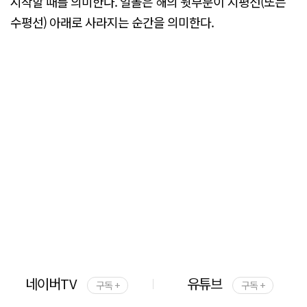
시작할 때를 의미한다. 일몰은 해의 윗부분이 지평선(또는
수평선) 아래로 사라지는 순간을 의미한다.
네이버TV
유튜브
구독 +
구독 +