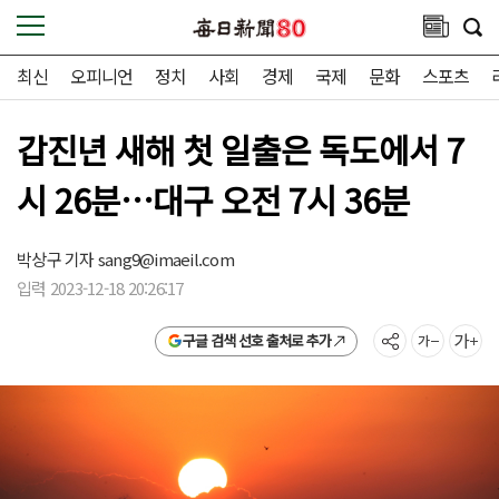
최신
오피니언
정치
사회
경제
국제
문화
스포츠
갑진년 새해 첫 일출은 독도에서 7
시 26분…대구 오전 7시 36분
박상구 기자
sang9@imaeil.com
입력 2023-12-18 20:26:17
구글 검색 선호 출처로 추가