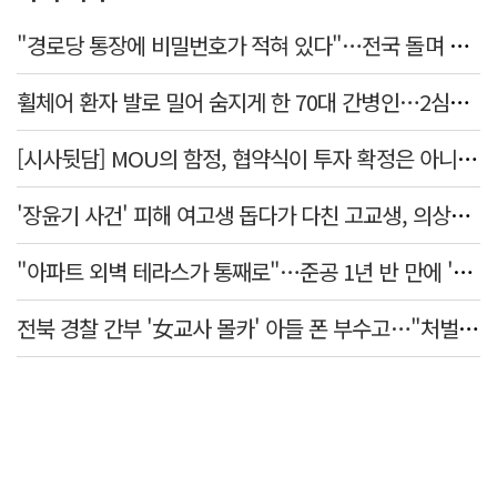
"경로당 통장에 비밀번호가 적혀 있다"…전국 돌며 경로당 13곳 턴 30대 구속
휠체어 환자 발로 밀어 숨지게 한 70대 간병인…2심도 집행유예
[시사뒷담] MOU의 함정, 협약식이 투자 확정은 아니긴 해
'장윤기 사건' 피해 여고생 돕다가 다친 고교생, 의상자 인정
"아파트 외벽 테라스가 통째로"…준공 1년 반 만에 '아찔 사고'
전북 경찰 간부 '女교사 몰카' 아들 폰 부수고…"처벌 못하는 사안" 내부망에 글