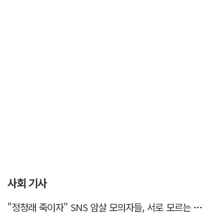
사회 기사
"정청래 죽이자" SNS 암살 모의자들, 서로 모르는 사이였다…檢송치