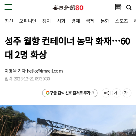
최신
오피니언
정치
사회
경제
국제
문화
스포츠
성주 월항 컨테이너 농막 화재…60
대 2명 화상
이영욱 기자
hello@imaeil.com
입력 2023-12-21 09:30:30
구글 검색 선호 출처로 추가