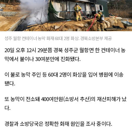
성주 월항 컨테이너 농막 화재 60대 2명 화상. 경북소방본부 제공
20일 오후 12시 29분쯤 경북 성주군 월항면 한 컨테이너 농
막에서 불이나 30여분만에 진화됐다.
이 불로 농막 주인 등 60대 2명이 화상을 입어 병원에 이송
됐다.
또 농막이 전소돼 400여만원(소방서 추산)의 재산피해가 났
다.
경찰과 소방당국은 정확한 화재 원인을 조사 중이다.