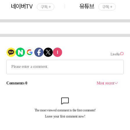
네이버TV
유튜브
구독 +
구독 +