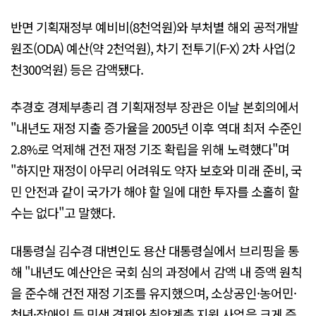
반면 기획재정부 예비비(8천억원)와 부처별 해외 공적개발
원조(ODA) 예산(약 2천억원), 차기 전투기(F-X) 2차 사업(2
천300억원) 등은 감액됐다.
추경호 경제부총리 겸 기획재정부 장관은 이날 본회의에서
"내년도 재정 지출 증가율을 2005년 이후 역대 최저 수준인
2.8%로 억제해 건전 재정 기조 확립을 위해 노력했다"며
"하지만 재정이 아무리 어려워도 약자 보호와 미래 준비, 국
민 안전과 같이 국가가 해야 할 일에 대한 투자를 소홀히 할
수는 없다"고 말했다.
대통령실 김수경 대변인도 용산 대통령실에서 브리핑을 통
해 "내년도 예산안은 국회 심의 과정에서 감액 내 증액 원칙
을 준수해 건전 재정 기조를 유지했으며, 소상공인·농어민·
청년·장애인 등 민생 경제와 취약계층 지원 사업을 크게 증