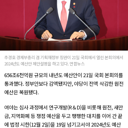
추경호 경제부총리 겸 기획재정부 장관이 21일 국회에서 열린 본회의에서
2024년도 예산안 제안설명을 하고 있다. 연합뉴스
656조6천억원 규모의 내년도 예산안이 21일 국회 본회의를
통과했다. 정부안보다 감액됐지만, 야당이 전액 삭감한 원전
예산은 복원됐다.
여야는 심사 과정에서 연구개발(R＆D)을 비롯해 원전, 새만
금, 지역화폐 등 쟁점 예산을 두고 팽팽한 대치를 이어 간 끝
에 법정 시한(12월 2일)을 19일 넘기고서야 2024년도 예산