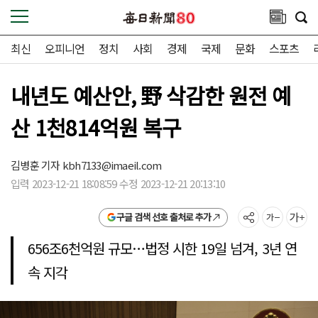
최신
오피니언
정치
사회
경제
국제
문화
스포츠
내년도 예산안, 野 삭감한 원전 예
산 1천814억원 복구
김병훈 기자
kbh7133@imaeil.com
입력 2023-12-21 18:08:59 수정 2023-12-21 20:13:10
구글 검색 선호 출처로 추가
656조6천억원 규모…법정 시한 19일 넘겨, 3년 연
속 지각