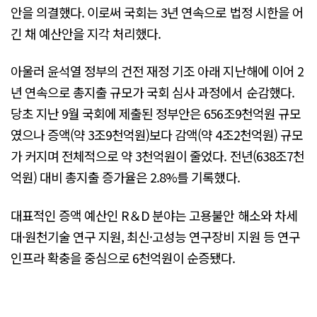
안을 의결했다. 이로써 국회는 3년 연속으로 법정 시한을 어
긴 채 예산안을 지각 처리했다.
아울러 윤석열 정부의 건전 재정 기조 아래 지난해에 이어 2
년 연속으로 총지출 규모가 국회 심사 과정에서 순감했다.
당초 지난 9월 국회에 제출된 정부안은 656조9천억원 규모
였으나 증액(약 3조9천억원)보다 감액(약 4조2천억원) 규모
가 커지며 전체적으로 약 3천억원이 줄었다. 전년(638조7천
억원) 대비 총지출 증가율은 2.8%를 기록했다.
대표적인 증액 예산인 R＆D 분야는 고용불안 해소와 차세
대·원천기술 연구 지원, 최신·고성능 연구장비 지원 등 연구
인프라 확충을 중심으로 6천억원이 순증됐다.