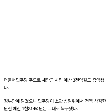
더불어민주당 주도로 새만금 사업 예산 3천억원도 증액됐
다.
정부안에 담겼으나 민주당이 소관 상임위에서 전액 삭감한
원전 예산 1천814억원은 그대로 복구됐다.