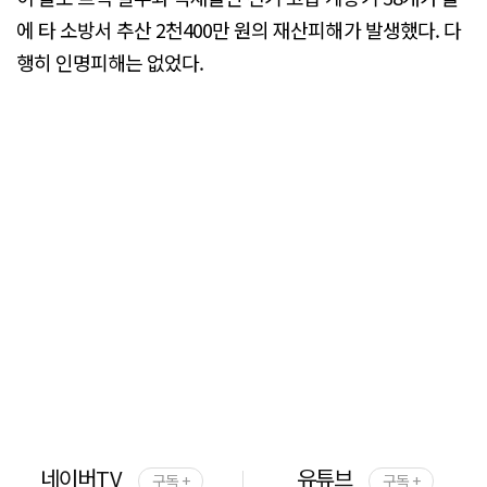
에 타 소방서 추산 2천400만 원의 재산피해가 발생했다. 다
행히 인명피해는 없었다.
네이버TV
유튜브
구독 +
구독 +