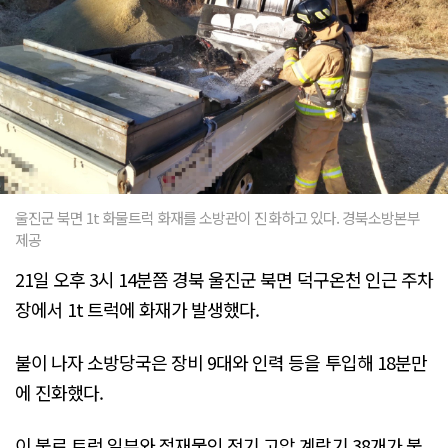
울진군 북면 1t 화물트럭 화재를 소방관이 진화하고 있다. 경북소방본부
제공
21일 오후 3시 14분쯤 경북 울진군 북면 덕구온천 인근 주차
장에서 1t 트럭에 화재가 발생했다.
불이 나자 소방당국은 장비 9대와 인력 등을 투입해 18분만
에 진화했다.
이 불로 트럭 일부와 적재물인 전기 고압 계랑기 38개가 불