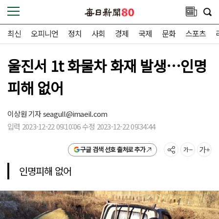
최신
오피니언
정치
사회
경제
국제
문화
스포츠
울진서 1t 화물차 화재 발생…인명
피해 없어
이상원 기자
seagull@imaeil.com
입력 2023-12-22 09:10:06 수정 2023-12-22 09:34:44
구글 검색 선호 출처로 추가
인명피해 없어