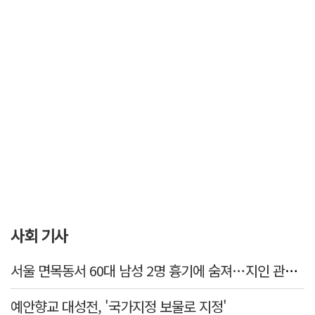
사회 기사
서울 면목동서 60대 남성 2명 흉기에 숨져…지인 관계로 추정
예안향교 대성전, '국가지정 보물로 지정'