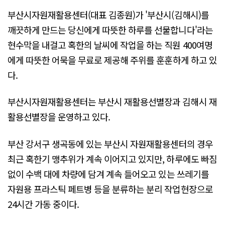
부산시자원재활용센터(대표 김종원)가 '부산시(김해시)를
깨끗하게 만드는 당신에게 따뜻한 하루를 선물합니다'라는
현수막을 내걸고 혹한의 날씨에 작업을 하는 직원 400여명
에게 따뜻한 어묵을 무료로 제공해 주위를 훈훈하게 하고 있
다.
부산시자원재활용센터는 부산시 재활용선별장과 김해시 재
활용선별장을 운영하고 있다.
부산 강서구 생곡동에 있는 부산시 자원재활용센터의 경우
최근 혹한기 맹추위가 계속 이어지고 있지만, 하루에도 빠짐
없이 수백 대에 차량에 담겨 계속 들어오고 있는 쓰레기를
자원용 프라스틱 페트병 등을 분류하는 분리 작업현장으로
24시간 가동 중이다.