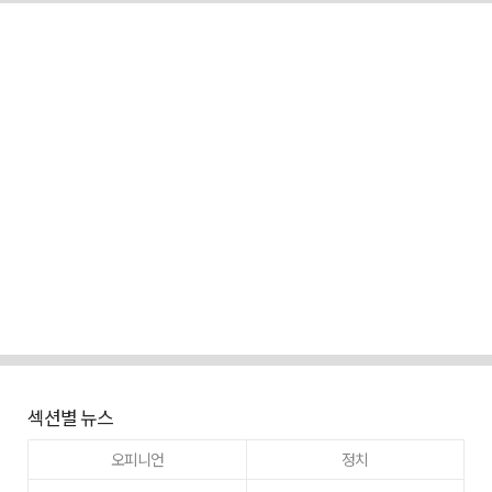
섹션별 뉴스
오피니언
정치