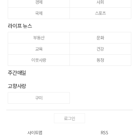
경제
사회
국제
스포츠
라이프 뉴스
부동산
문화
교육
건강
이웃사랑
동정
주간매일
고향사랑
구미
로그인
사이트맵
RSS