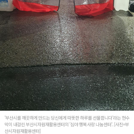
'부산시를 깨끗하게 만드는 당신에게 따뜻한 하루를 선물합니다'라는 현수
막이 내걸린 부산시자원재활용센터의 '심야 행복사랑 나눔센터'. [사진=부
산시자원재활용센터]