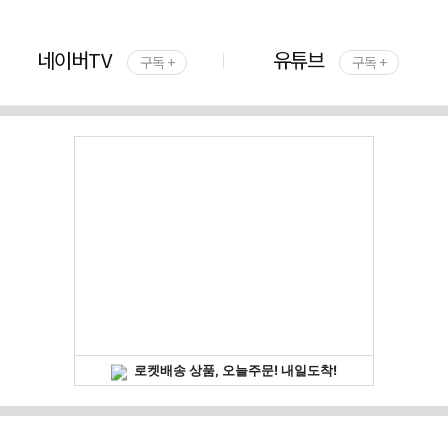
네이버TV
유튜브
구독 +
구독 +