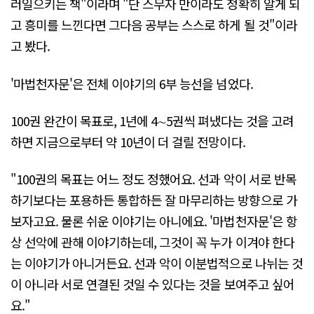
러일으키는 책"이라며 "단 스무자 만이라도 정확히 알게 되
고 흥미를 느낀다면 그다음 공부는 스스로 하게 될 것"이라
고 봤다.
'마법천자문'은 전체 이야기의 6부 능선을 넘었다.
100권 완간이 목표로, 1년에 4∼5권씩 펴냈다는 것을 고려
하면 지금으로부터 약 10년이 더 걸릴 전망이다.
"100권의 목표는 어느 정도 정했어요. 선과 악이 서로 반목
하기보다는 포용하든 통합하든 잘 마무리하는 방향으로 가
보자고요. 물론 쉬운 이야기는 아니에요. '마법천자문'은 항
상 선악에 관해 이야기하는데, 그것이 꼭 누가 이겨야 한다
는 이야기가 아니거든요. 선과 악이 이분법적으로 나뉘는 것
이 아니라 서로 연결된 것일 수 있다는 것을 보여주고 싶어
요."