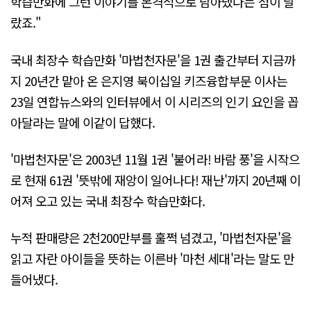
학습만화에 그런 이야기를 본격적으로 담아냈다는 점이 달
랐죠."
국내 최장수 학습만화 '마법천자문'을 1권 출간부터 지금까
지 20년간 맡아 온 은지영 북이십일 키즈융합부문 이사는
23일 연합뉴스와의 인터뷰에서 이 시리즈의 인기 요인을 꼽
아달라는 말에 이같이 답했다.
'마법천자문'은 2003년 11월 1권 '불어라! 바람 풍'을 시작으
로 현재 61권 '뜻밖에 재앙이 일어나다! 재난'까지 20년째 이
어져 오고 있는 국내 최장수 학습만화다.
누적 판매량은 2천200만부를 훌쩍 넘겼고, '마법천자문'을
읽고 자란 아이들을 뜻하는 이른바 '마천 세대'라는 말도 만
들어냈다.