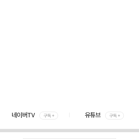
네이버TV
유튜브
구독 +
구독 +