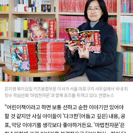
은지영 북이십일 키즈융합부문 이사가 서울 마포구의 사무실에서 국내 최
장수 학습만화 '마법천자문'과 함께 포즈를 취하고 있다. 연합뉴스
"어린이책이라고 하면 보통 선하고 순한 이야기만 있어야
할 것 같지만 사실 아이들이 '다크한'(어둡고 깊은) 내용, 공
포, 악당 이야기를 생각보다 좋아하거든요. '마법천자문'은