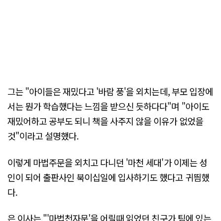
그는 "아이들은 재밌다고 '바람 풍'을 외치는데, 부모 입장에
서는 뭔가 학습했다는 느낌을 받으신 듯하다다"며 "아이도
재밌어하고 공부도 되니 책을 사주지 않을 이유가 없었을
것"이라고 설명했다.
이렇게 마법주문을 외치고 다니던 '마천 세대'가 이제는 성
인이 되어 출판사인 북이십일에 입사하기도 했다고 귀띔했
다.
은 이사는 "'마법천자문'을 어릴때 읽었던 친구가 팀에 있는