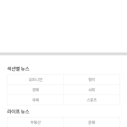
섹션별 뉴스
오피니언
정치
경제
사회
국제
스포츠
라이프 뉴스
부동산
문화