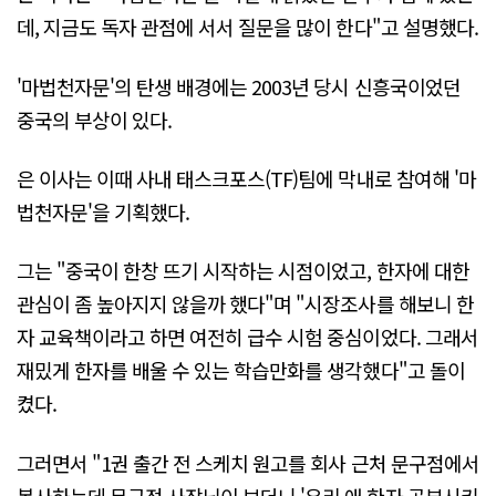
데, 지금도 독자 관점에 서서 질문을 많이 한다"고 설명했다.
'마법천자문'의 탄생 배경에는 2003년 당시 신흥국이었던
중국의 부상이 있다.
은 이사는 이때 사내 태스크포스(TF)팀에 막내로 참여해 '마
법천자문'을 기획했다.
그는 "중국이 한창 뜨기 시작하는 시점이었고, 한자에 대한
관심이 좀 높아지지 않을까 했다"며 "시장조사를 해보니 한
자 교육책이라고 하면 여전히 급수 시험 중심이었다. 그래서
재밌게 한자를 배울 수 있는 학습만화를 생각했다"고 돌이
켰다.
그러면서 "1권 출간 전 스케치 원고를 회사 근처 문구점에서
복사하는데 문구점 사장님이 보더니 '우리 애 한자 공부시키