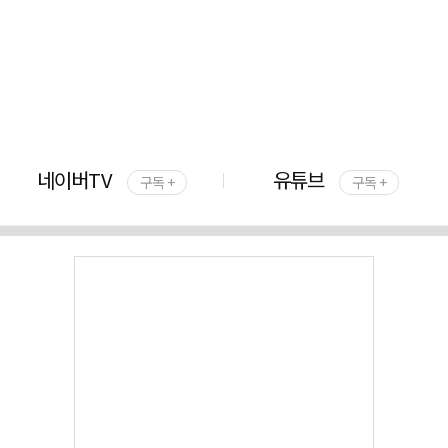
네이버TV
유튜브
구독 +
구독 +