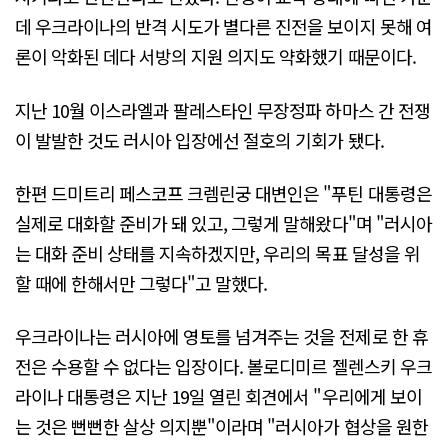
데 우크라이나의 반격 시도가 별다른 진전을 보이지 못해 여
론이 악화된 데다 서방의 지원 의지도 약화했기 때문이다.
지난 10월 이스라엘과 팔레스타인 무장정파 하마스 간 전쟁
이 발발한 것도 러시아 입장에선 절호의 기회가 됐다.
한편 드미트리 페스코프 크렘린궁 대변인은 "푸틴 대통령은
실제로 대화할 준비가 돼 있고, 그렇게 말해왔다"며 "러시아
는 대화 준비 상태를 지속하겠지만, 우리의 목표 달성을 위
할 때에 한해서만 그렇다"고 말했다.
우크라이나는 러시아에 영토를 넘겨주는 것을 전제로 한 휴
전은 수용할 수 없다는 입장이다. 볼로디미르 젤렌스키 우크
라이나 대통령은 지난 19일 열린 회견에서 "우리에게 보이
는 것은 뻔뻔한 살상 의지뿐"이라며 "러시아가 협상을 원한