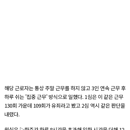
해당 근로자는 통상 주말 근무를 하지 않고 3인 연속 근무 후
하루 쉬는 '집중 근무' 방식으로 일했다. 1심은 이 같은 근무
130회 가운데 109회가 유죄라고 봤고 2심 역시 같은 판단을
내렸다.
원심은 ▷한주간 하루 8시간을 초과해 일한 시간을 더해 12