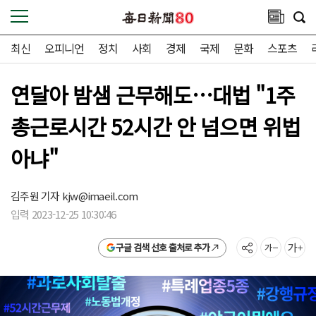
최신
오피니언
정치
사회
경제
국제
문화
스포츠
연달아 밤샘 근무해도…대법 "1주
총근로시간 52시간 안 넘으면 위법
아냐"
김주원 기자
kjw@imaeil.com
입력 2023-12-25 10:30:46
구글 검색 선호 출처로 추가