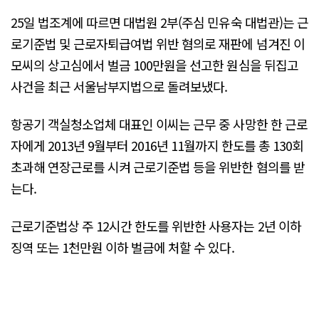
25일 법조계에 따르면 대법원 2부(주심 민유숙 대법관)는 근
로기준법 및 근로자퇴급여법 위반 혐의로 재판에 넘겨진 이
모씨의 상고심에서 벌금 100만원을 선고한 원심을 뒤집고
사건을 최근 서울남부지법으로 돌려보냈다.
항공기 객실청소업체 대표인 이씨는 근무 중 사망한 한 근로
자에게 2013년 9월부터 2016년 11월까지 한도를 총 130회
초과해 연장근로를 시켜 근로기준법 등을 위반한 혐의를 받
는다.
근로기준법상 주 12시간 한도를 위반한 사용자는 2년 이하
징역 또는 1천만원 이하 벌금에 처할 수 있다.