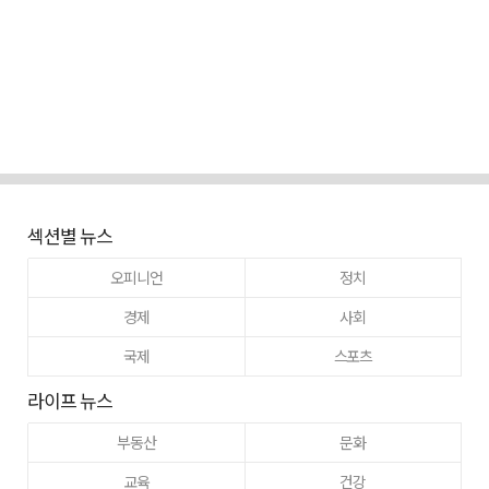
섹션별 뉴스
오피니언
정치
경제
사회
국제
스포츠
라이프 뉴스
부동산
문화
교육
건강