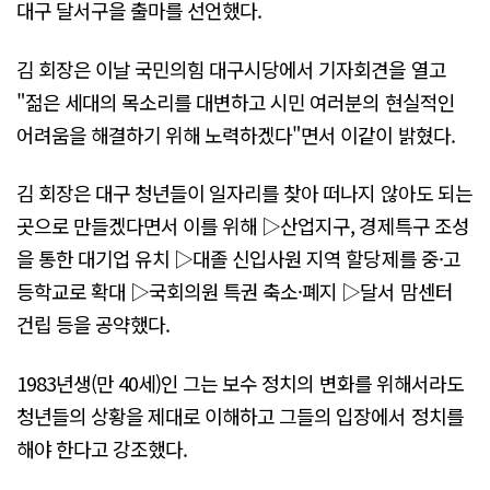
대구 달서구을 출마를 선언했다.
김 회장은 이날 국민의힘 대구시당에서 기자회견을 열고
"젊은 세대의 목소리를 대변하고 시민 여러분의 현실적인
어려움을 해결하기 위해 노력하겠다"면서 이같이 밝혔다.
김 회장은 대구 청년들이 일자리를 찾아 떠나지 않아도 되는
곳으로 만들겠다면서 이를 위해 ▷산업지구, 경제특구 조성
을 통한 대기업 유치 ▷대졸 신입사원 지역 할당제를 중·고
등학교로 확대 ▷국회의원 특권 축소·폐지 ▷달서 맘센터
건립 등을 공약했다.
1983년생(만 40세)인 그는 보수 정치의 변화를 위해서라도
청년들의 상황을 제대로 이해하고 그들의 입장에서 정치를
해야 한다고 강조했다.