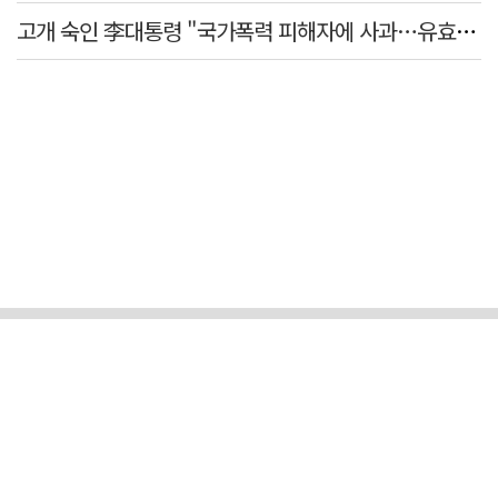
고개 숙인 李대통령 "국가폭력 피해자에 사과…유효기간 없는 책임"