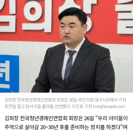
김희창 전국청년경제인연합회 회장은 26일 국민의힘 대구시당에서 기자
회견을 열고 달서구을 출마를 선언했다. 이민호 기자 lmh@imaeil.com
김희창 전국청년경제인연합회 회장은 26일 "우리 아이들이
주역으로 살아갈 20~30년 후를 준비하는 정치를 하겠다"며