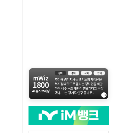
정치
경제
사회
국제
mWiz
추미애 경기지사는 경기도의 재정난을
1800
복지정책 탓으로 돌리는 정치권을 비판
하며 세수 구조 개편이 필요하다고 주장
AI 뉴스브리핑
했다. 그는 경기도 인구 증가로...
→