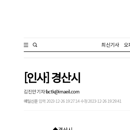
최신기사
오
[인사] 경산시
김진만 기자
factk@imaeil.com
매일신문
입력 2023-12-26 19:27:14 수정 2023-12-26 19:29:41
◆경산시