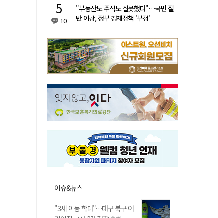
"부동산도 주식도 잘못했다"…국민 절
반 이상, 정부 경제정책 '부정'
10
이슈&뉴스
"3세 아동 학대"…대구 북구 어