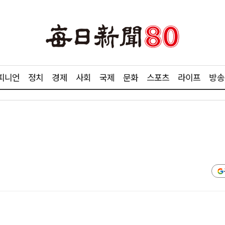
피니언
정치
경제
사회
국제
문화
스포츠
라이프
방송