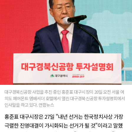
대구경북신공항 사업을 추진 중인 홍준표 대구시장이 20일 오전 서울 여
의도 페어몬트 앰배서더 호텔에서 열린 대구경북신공항 투자설명회에서
인사말을 하고 있다. 연합뉴스
홍준표 대구시장은 27일 "내년 선거는 한국정치사상 가장
극렬한 진영대결이 가시화되는 선거가 될 것"이라고 말했