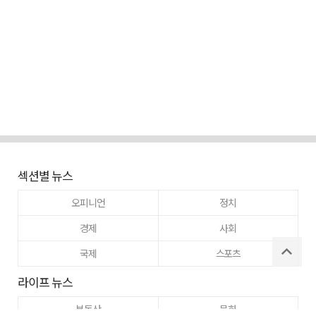
섹션별 뉴스
오피니언
정치
경제
사회
국제
스포츠
라이프 뉴스
부동산
문화