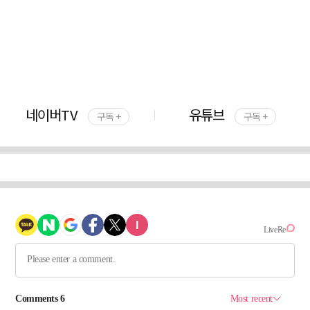
네이버TV
유튜브
구독 +
구독 +