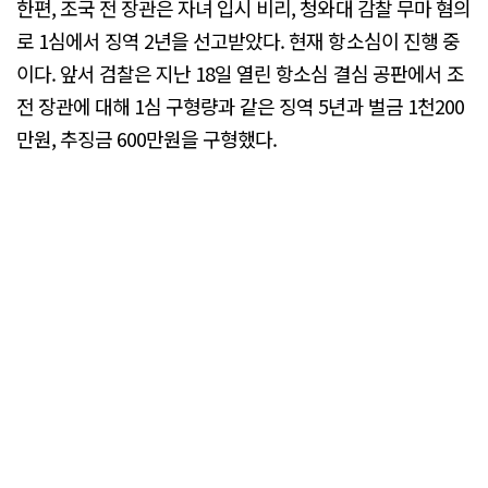
한편, 조국 전 장관은 자녀 입시 비리, 청와대 감찰 무마 혐의
로 1심에서 징역 2년을 선고받았다. 현재 항소심이 진행 중
이다. 앞서 검찰은 지난 18일 열린 항소심 결심 공판에서 조
전 장관에 대해 1심 구형량과 같은 징역 5년과 벌금 1천200
만원, 추징금 600만원을 구형했다.