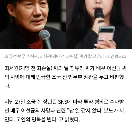
조국 전 법무부 장관, 최서원(개명 전 최순실) 씨의 딸 정유라 씨. 연합뉴스
최서원(개명 전 최순실) 씨의 딸 정유라 씨가 배우 이선균 씨
의 사망에 대해 언급한 조국 전 법무부 장관을 두고 비판했
다.
지난 27일 조국 전 장관은 SNS에 마약 투약 혐의로 수사받
던 배우 이선균의 사망과 관련 "남 일 같지 않다. 분노가 치
민다. 고인의 명복을 빈다"고 밝혔다.