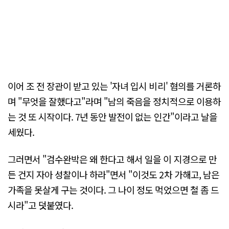
이어 조 전 장관이 받고 있는 '자녀 입시 비리' 혐의를 거론하
며 "무엇을 잘했다고"라며 "남의 죽음을 정치적으로 이용하
는 것 또 시작이다. 7년 동안 발전이 없는 인간"이라고 날을
세웠다.
그러면서 "검수완박은 왜 한다고 해서 일을 이 지경으로 만
든 건지 자아 성찰이나 하라"면서 "이것도 2차 가해고, 남은
가족을 못살게 구는 것이다. 그 나이 정도 먹었으면 철 좀 드
시라"고 덧붙였다.