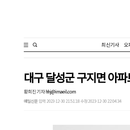
최신기사
오
대구 달성군 구지면 아파트
황희진 기자
hhj@imaeil.com
매일신문
입력 2023-12-30 21:51:18 수정 2023-12-30 22:04:34