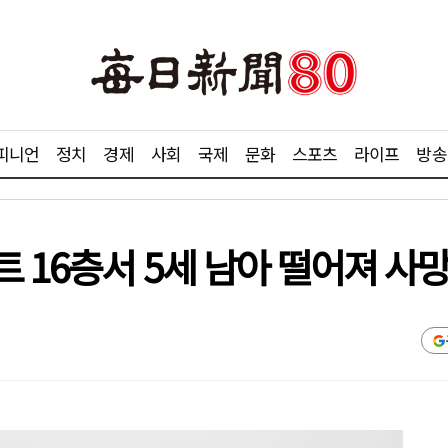
피니언
정치
경제
사회
국제
문화
스포츠
라이프
방송
 16층서 5세 남아 떨어져 사