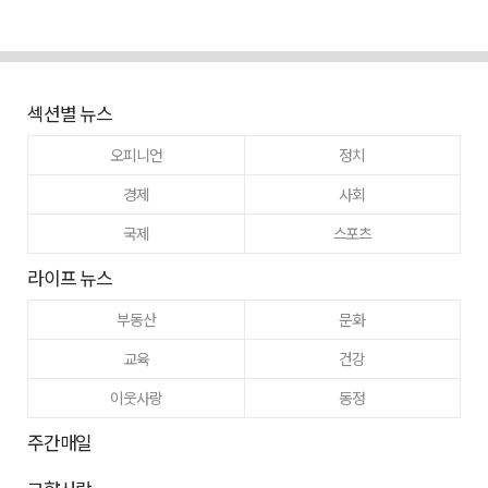
섹션별 뉴스
오피니언
정치
경제
사회
국제
스포츠
라이프 뉴스
부동산
문화
교육
건강
이웃사랑
동정
주간매일