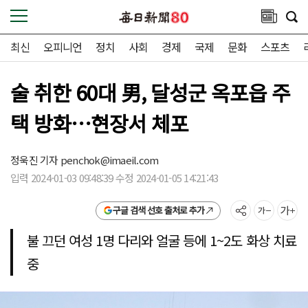
최신
오피니언
정치
사회
경제
국제
문화
스포츠
술 취한 60대 男, 달성군 옥포읍 주
택 방화…현장서 체포
정욱진 기자
penchok@imaeil.com
입력 2024-01-03 09:48:39 수정 2024-01-05 14:21:43
구글 검색 선호 출처로 추가
불 끄던 여성 1명 다리와 얼굴 등에 1~2도 화상 치료
중