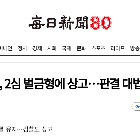
피니언
정치
경제
사회
국제
문화
스포츠
라이프
방송
, 2심 벌금형에 상고…판결 대
판결 유지…검찰도 상고