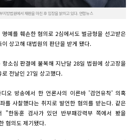
서부지방법원에서 재판을 마친 후 입장을 밝히고 있다. 연합뉴스
 명예를 훼손한 혐의로 2심에서도 벌금형을 선고받은
측이 상고해 대법원의 판단을 받게 됐다.
 항소심 판결에 불복해 지난달 28일 법원에 상고장을
유로 전날인 27일 상고했다.
 라디오 방송에서 한 언론사의 이른바 '검언유착' 의혹
좌를 사찰했다는 취지로 발언한 혐의를 받는다. 같은
서 "한동훈 검사가 있던 반부패강력부 쪽에서 봤을
한 혐의도 제기됐다.