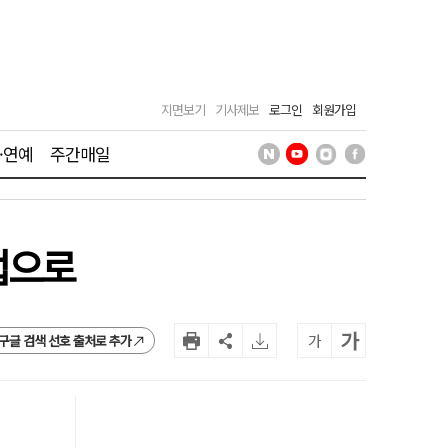
지면보기
기사제보
로그인
회원가입
·연예
주간매일
법으로
가
가
구글 검색 선호 출처로 추가