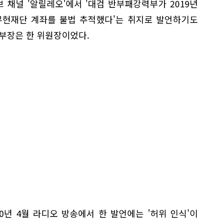
브 채널 '알릴레오'에서 '대검 반부패강력부가 2019년
노무현재단 계좌를 불법 추적했다'는 취지로 발언하기도
부장은 한 위원장이었다.
20년 4월 라디오 방송에서 한 발언에는 '허위 인식'이