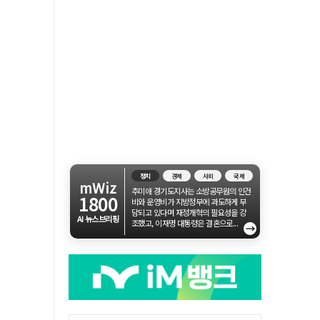
정치
경제
사회
국제
mWiz
추미애 경기도지사는 소방공무원의 인건
1800
비와 운영비가 지방정부에 과도하게 부
담되고 있다며 재정개혁의 필요성을 강
AI 뉴스브리핑
조했고, 이재명 대통령은 결혼으로...
→