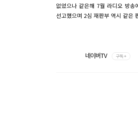
없었으나 같은해 7월 라디오 방송
선고했으며 2심 재판부 역시 같은 
네이버TV
구독 +