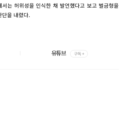
에서는 허위성을 인식한 채 발언했다고 보고 벌금형을
판단을 내렸다.
유튜브
구독 +