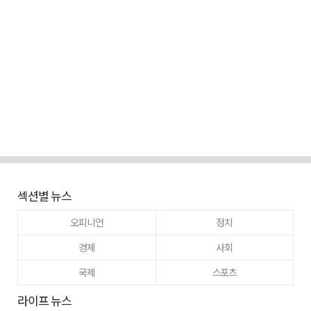
섹션별 뉴스
오피니언
정치
경제
사회
국제
스포츠
라이프 뉴스