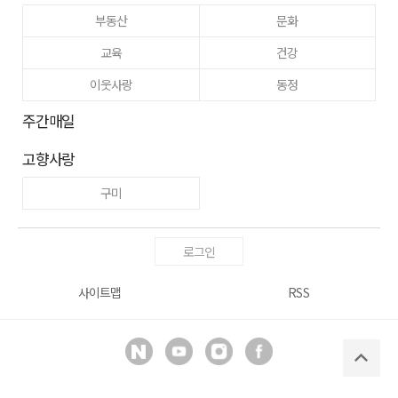
부동산
문화
교육
건강
이웃사랑
동정
주간매일
고향사랑
구미
로그인
사이트맵
RSS