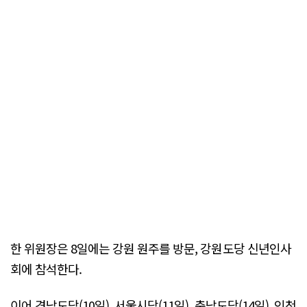
한 위원장은 8일에는 강원 원주를 방문, 강원도당 신년인사
회에 참석한다.
이어 경남도당(10일), 서울시당(11일), 충남도당(14일), 인천