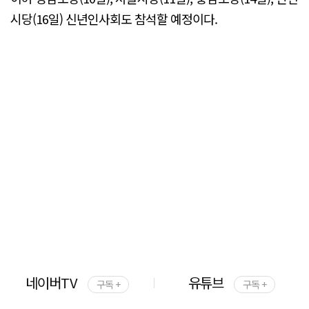
시당(16일) 신년인사회도 참석할 예정이다.
네이버TV
유튜브
구독 +
구독 +