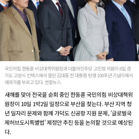
국민의힘 한동훈 비상대책위원장과 더불어민주당 고민정 의원이 6일 경
기도 고양시 킨텍스에서 열린 김대중 전 대통령 탄생 100주년 기념식에서
애국가를 부르고 있다. 연합뉴스
새해를 맞아 전국을 순회 중인 한동훈 국민의힘 비상대책위
원장이 10일 1박2일 일정으로 부산을 찾는다. 부산 지역 청
년 일자리 문제와 함께 가덕도 신공항 지원 문제, '글로벌국
제허브도시특별법' 제정안 추진 등을 논의할 것으로 예상된
다.