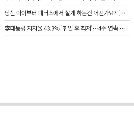
당신 아이부터 폐버스에서 살게 하는건 어떤가요? [가스인라이팅]
李대통령 지지율 43.3% '취임 후 최저'…4주 연속 내리막