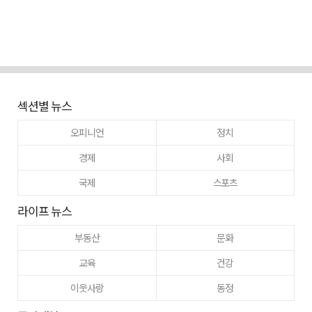
섹션별 뉴스
오피니언
정치
경제
사회
국제
스포츠
라이프 뉴스
부동산
문화
교육
건강
이웃사랑
동정