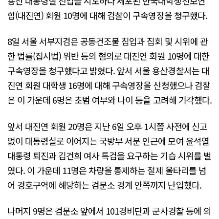
용산 대통령실 진입을 시도하다 체포된 한국대학생진보연
합(대진연) 회원 10명에 대해 검찰이 구속영장을 청구했다.
8일 서울 서부지검은 공동건조물 침입과 집회 및 시위에 관
한 법률(집시법) 위반 등의 혐의로 대진연 회원 10명에 대한
구속영장을 청구했다고 밝혔다. 앞서 서울 용산경찰서는 대
진연 회원 대학생 16명에 대해 구속영장을 신청했으나 검찰
은 이 가운데 6명은 초범 여부와 나이 등을 고려해 기각했다.
앞서 대진연 회원 20명은 지난 6일 오후 1시쯤 사전에 신고
없이 대통령실로 이어지는 국방부 서문 인근에 모여 윤석열
대통령 퇴진과 김건희 여사 특검을 요구하는 기습 시위를 벌
였다. 이 가운데 11명은 차량을 통제하는 철제 울타리를 넘
어 경호구역에 해당하는 검문소 경계 안쪽까지 난입했다.
나머지 9명은 검문소 앞에서 101경비단과 군사경찰 등에 의