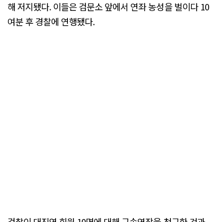
해 저지됐다. 이들은 검문소 앞에서 연좌 농성을 벌이다 10
여분 후 경찰에 연행됐다.
검찰이 대진연 회원 10명에 대해 구속영장을 청구한 것과