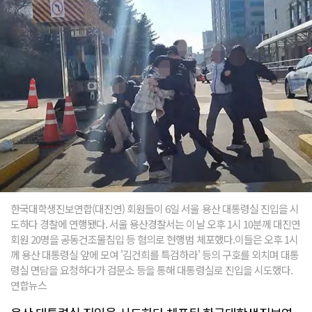
한국대학생진보연합(대진연) 회원들이 6일 서울 용산 대통령실 진입을 시
도하다 경찰에 연행됐다. 서울 용산경찰서는 이날 오후 1시 10분께 대진연
회원 20명을 공동건조물침입 등 혐의로 현행범 체포했다.이들은 오후 1시
께 용산 대통령실 앞에 모여 '김건희를 특검하라' 등의 구호를 외치며 대통
령실 면담을 요청하다가 검문소 등을 통해 대통령실로 진입을 시도했다.
연합뉴스