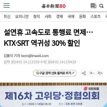
최신
오피니언
정치
사회
경제
국제
문화
스포츠
설연휴 고속도로 통행료 면제…
KTX·SRT 역귀성 30% 할인
김봄이 기자
bom@imaeil.com
입력 2024-01-14 11:15:53 수정 2024-01-14 11:54:23
구글 검색 선호 출처로 추가