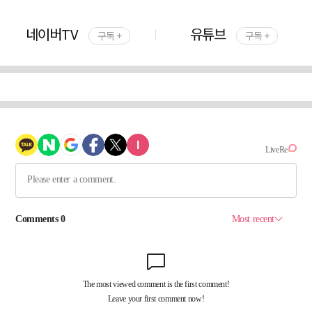
네이버TV
유튜브
구독 +
구독 +