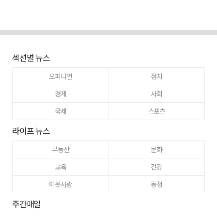
섹션별 뉴스
오피니언
정치
경제
사회
국제
스포츠
라이프 뉴스
부동산
문화
교육
건강
이웃사랑
동정
주간매일