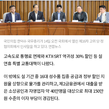
국민의힘 한덕수 국무총리가 14일 오전 국회에서 열린 제16차 고위 당·정
협의회에서 인사말을 하고 있다. 연합뉴스
고속도로 통행료 면제와 KTX·SRT 역귀성 30% 할인 등 설
연휴 특별 교통대책이 나왔다.
이 밖에도 설 기간 중 16대 성수품 집중 공급과 정부 할인 지
원율 상향으로 물가를 관리하고, 제2금융권에서 대출을 받
은 소상공인과 자영업자 약 40만명을 대상으로 최대 150만
원 수준의 이자 부담이 경감된다.