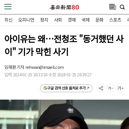
최신
오피니언
정치
사회
경제
국제
문화
스포츠
아이유는 왜…전청조 "동거했던 사
이" 기가 막힌 사기
임재환 기자
rehwan@imaeil.com
입력 2024-01-25 18:33:16 수정 2024-01-25 18:39:27
구글 검색 선호 출처로 추가