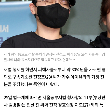
사기 혐의 등으로 검찰 송치가 결정된 전청조 씨가 10일 오전 서울 송파경
찰서에 나와 동부지검으로 압송되고 있다. 연합뉴스
재벌 행세를 하면서 피해자들로부터 약 30억원을 가로챈 혐
의로 구속기소된 전청조(28) 씨가 가수 아이유와의 거짓 친
분을 주장했다는 증언이 나왔다.
25일 법조계에 따르면 서울동부지법 형사합의 11부(부장판
사 김병철)는 전날 전 씨와 전직 경호실장 이모(27) 씨의 특