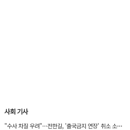
사회 기사
"수사 차질 우려"…전한길, '출국금지 연장' 취소 소송 패소